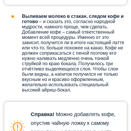
Выливаем молоко в стакан, следом кофе и
готово
– и сказать это, согласно народной
мудрости, намного проще, чем сделать.
Добавление кофе – самый ответственный
момент всей процедуры. Именно от это
зависит, получится ли в итоге настоящий латте
или что-то, больше похожее на какао. Кофе не
должен соприкасаться с пеной поэтому его
нужно наливать медленно очень тонкой
струйкой по краю бокала. Получилось три
отчётливо выделяющихся слоя. Чтобы слои
были видны, а напиток получился не только
вкусным но и красиво оформленным,
желательно использовать специальный
высокий айриш-бокал.
Справка!
Можно добавлять кофе,
опустив чайную ложку к самому