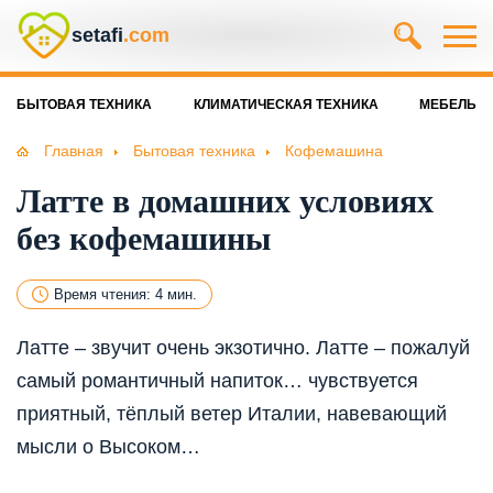
setafi
.com
БЫТОВАЯ ТЕХНИКА
КЛИМАТИЧЕСКАЯ ТЕХНИКА
МЕБЕЛЬ
Главная
Бытовая техника
Кофемашина
Латте в домашних условиях
без кофемашины
Время чтения: 4 мин.
Латте – звучит очень экзотично. Латте – пожалуй
самый романтичный напиток… чувствуется
приятный, тёплый ветер Италии, навевающий
мысли о Высоком…