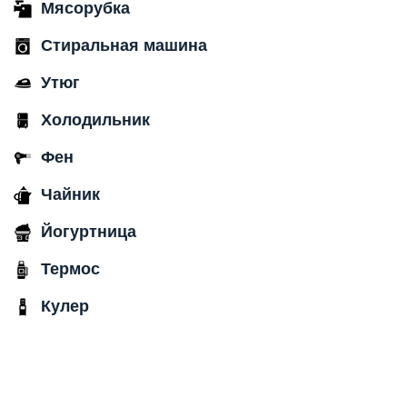
Мясорубка
Стиральная машина
Утюг
Холодильник
Фен
Чайник
Йогуртница
Термос
Кулер