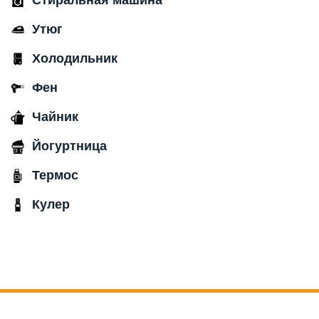
Утюг
Холодильник
Фен
Чайник
Йогуртница
Термос
Кулер