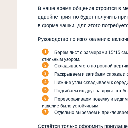
В наше время общение строится в ме
вдвойне приятно будет получить при
в форме чашки. Для этого потребует
Руководство по изготовлению включа
Берём лист с размерами 15*15 см
стильным узором.
Складываем его по ровной верти
Раскрываем и загибаем справа и с
Нижние углы складываем к середи
Подгибаем их друг на друга, чтоб
Переворачиваем поделку и видим 
изделие было устойчивым.
Отдельно вырезаем и приклеиваем
Остаётся только оформить приглашени