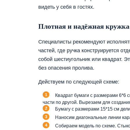
видеть у себя в гостях.
Плотная и надёжная кружка
Специалисты рекомендуют исполнять
частей, где ручка конструируется отд
собой шестиугольник или квадрат. Э
без опасения пролива.
Действуем по следующей схеме:
Квадрат бумаги с размерами 6*6 с
части по другой. Вырезаем для создания
Бумагу с размерами 15*15 см дел
Наносим диагональные линии кара
Собираем модель по схеме. Стыко