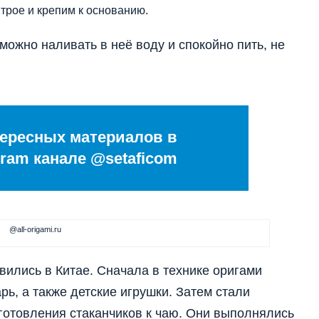
трое и крепим к основанию.
 можно наливать в неё воду и спокойно пить, не
ересных материалов в
ram канале @setaficom
@all-origami.ru
ились в Китае. Сначала в технике оригами
ь, а также детские игрушки. Затем стали
готовления стаканчиков к чаю. Они выполнялись