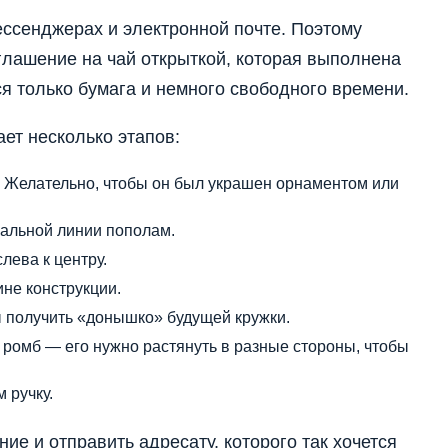
ссенджерах и электронной почте. Поэтому
глашение на чай открыткой, которая выполнена
ся только бумага и немного свободного времени.
ет несколько этапов:
. Желательно, чтобы он был украшен орнаментом или
кальной линии пополам.
лева к центру.
не конструкции.
ы получить «донышко» будущей кружки.
ромб — его нужно растянуть в разные стороны, чтобы
 ручку.
е и отправить адресату, которого так хочется