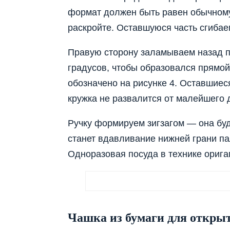
формат должен быть равен обычному
раскройте. Оставшуюся часть сгибае
Правую сторону заламываем назад п
градусов, чтобы образовался прямой
обозначено на рисунке 4. Оставшиес
кружка не развалится от малейшего 
Ручку формируем зигзагом — она бу
станет вдавливание нижней грани па
Одноразовая посуда в технике орига
Чашка из бумаги для откры