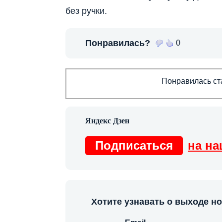
без ручки.
Понравилась?
0
Понравилась ста
Подписаться
на на
Хотите узнавать о выходе н