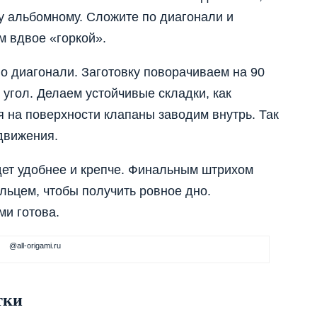
 альбомному. Сложите по диагонали и
м вдвое «горкой».
о диагонали. Заготовку поворачиваем на 90
 угол. Делаем устойчивые складки, как
я на поверхности клапаны заводим внутрь. Так
движения.
дет удобнее и крепче. Финальным штрихом
льцем, чтобы получить ровное дно.
ми готова.
@all-origami.ru
тки