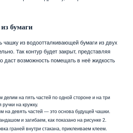
 из бумаги
 чашку из водоотталкивающей бумаги из двух
ельно. Так контур будет закрыт, представляя
то даст возможность помещать в неё жидкость
м делим на пять частей по одной стороне и на три
 ручки на кружку.
им на девять частей — это основа будущей чашки.
ндашом и загибаем, как показано на рисунке 2.
вка граней внутри стакана, приклеиваем клеем.