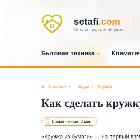
setafi
.com
Онлайн-журнал об уюте
Бытовая техника
Климатич
Главная
Посуда
Кружка
Как сделать кружк
Время чтения: 2 мин.
«Кружка из бумаги» — на первый взг