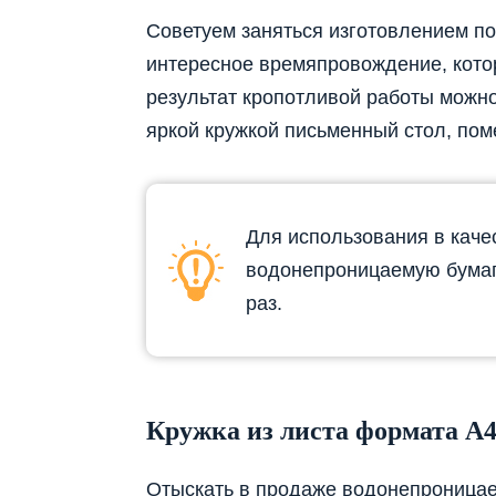
Советуем заняться изготовлением по
интересное времяпровождение, котор
результат кропотливой работы можн
яркой кружкой письменный стол, пом
Для использования в каче
водонепроницаемую бумаг
раз.
Кружка из листа формата А
Отыскать в продаже водонепроницае