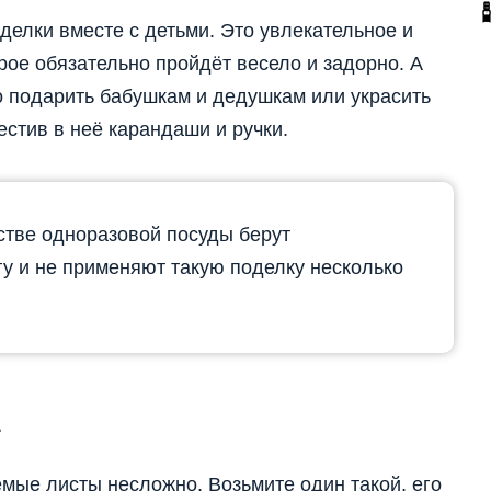
делки вместе с детьми. Это увлекательное и
ое обязательно пройдёт весело и задорно. А
о подарить бабушкам и дедушкам или украсить
естив в неё карандаши и ручки.
стве одноразовой посуды берут
у и не применяют такую поделку несколько
4
мые листы несложно. Возьмите один такой, его