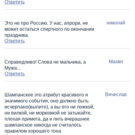
Ответить
николай
Это не про Россию. У нас, апрори, не
может остаться спиртного по окончании
праздника.
Ответить
Master
Справедливо! Слова не мальчика, а
Мужа…
Ответить
Вячеслав
Шампанское это атрибут красивого и
значимого события, оно должно быть
исчерпано(выпито), а вы его ни ложкой,
ни вилкой, ни морковкой не затыкайте,
плохая примета, да и пить вчерашнее
шампанское никогда не считалось
правилом хорошего тона