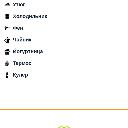
Утюг
Холодильник
Фен
Чайник
Йогуртница
Термос
Кулер