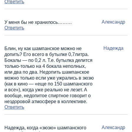
Ответить
Александр
У меня бы не хранилось………
Ответить
Надежда
Блин, ну как шампанское можно не
допить? Его всего в бутылке 0,7литра.
Бокалы — по 0,2 л. Т.е. бутылка делится
только-только на 4 бокала неполных,
или два по два. Недопить шампанское
можно только если уже ужрались в зюзю
(как в кино — «еще по 150 шампанского
и все»), когда уже реально не лезет. А
вообще, недопитое спиртное говорит о
нездоровой атмосфере в коллективе.
Ответить
Александр
Надежда, когда «зюзю» шампанского