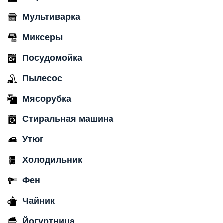
Мультиварка
Миксеры
Посудомойка
Пылесос
Мясорубка
Стиральная машина
Утюг
Холодильник
Фен
Чайник
Йогуртница