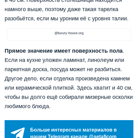
в 40 см. Поверхность столешницы находится
намного выше, поэтому даже такая тарелка
разобьётся, если мы уроним её с уровня талии.
@luxury-house.org
Прямое значение имеет поверхность пола
.
Если на кухне уложен ламинат, линолеум или
паркетная доска, посуда может не разбиться.
Другое дело, если отделка произведена камнем
или керамической плиткой. Здесь хватит и 40 см,
чтобы вы долго ещё собирали мизерные осколки
любимого блюда.
Больше интересных материалов в
нашем Telegram канале @setaficom