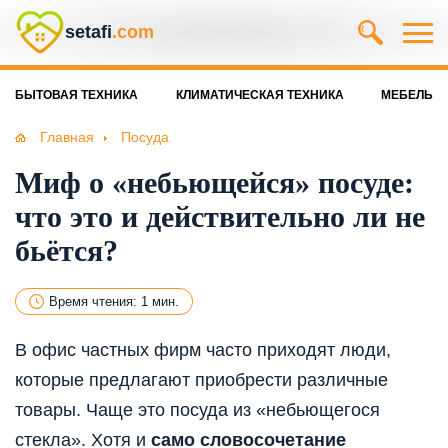
setafi
.com
БЫТОВАЯ ТЕХНИКА
КЛИМАТИЧЕСКАЯ ТЕХНИКА
МЕБЕЛЬ
Главная
Посуда
Миф о «небьющейся» посуде:
что это и действительно ли не
бьётся?
Время чтения: 1 мин.
В офис частных фирм часто приходят люди,
которые предлагают приобрести различные
товары. Чаще это посуда из «небьющегося
стекла». Хотя и
само словосочетание