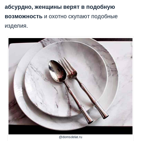
абсурдно, женщины верят в подобную
возможность
и охотно скупают подобные
изделия.
@domsdelat.ru