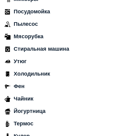
Посудомойка
Пылесос
Мясорубка
Стиральная машина
Утюг
Холодильник
Фен
Чайник
Йогуртница
Термос
Кулер