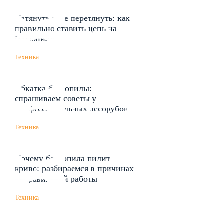
Натянуть и не перетянуть: как
правильно ставить цепь на
бензопилу
Техника
Обкатка бензопилы:
спрашиваем советы у
профессиональных лесорубов
Техника
Почему бензопила пилит
криво: разбираемся в причинах
неправильной работы
Техника