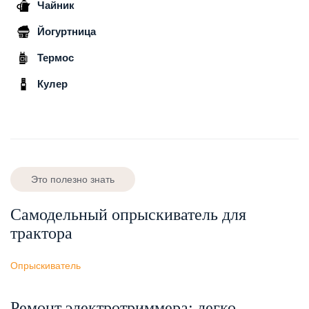
Чайник
Йогуртница
Термос
Кулер
Это полезно знать
Самодельный опрыскиватель для
трактора
Опрыскиватель
Ремонт электротриммера: легко