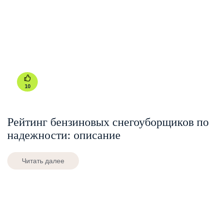
10
Рейтинг бензиновых снегоуборщиков по
надежности: описание
Читать далее