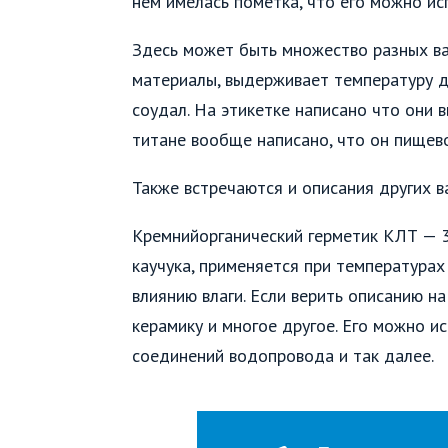
нем имелась пометка, что его можно и
Здесь может быть множество разных ва
материалы, выдерживает температуру до
соудал. На этикетке написано что они 
титане вообще написано, что он пищево
Также встречаются и описания других в
Кремнийорганический герметик КЛТ — 30
каучука, применяется при температурах
влиянию влаги. Если верить описанию на
керамику и многое другое. Его можно и
соединений водопровода и так далее.