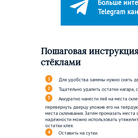
Больше инте
Telegram ка
Пошаговая инструкция
стёклами
Для удобства замены нужно снять дв
Тщательно удалить остатки нагара, с
Аккуратно нанести лей на места скле
перевернуть дверцу уложив его на твёрдую
места склеивания. Затем промазать места 
надёжности можно использовать утяжелит
остатки клея.
Оставить на сутки.