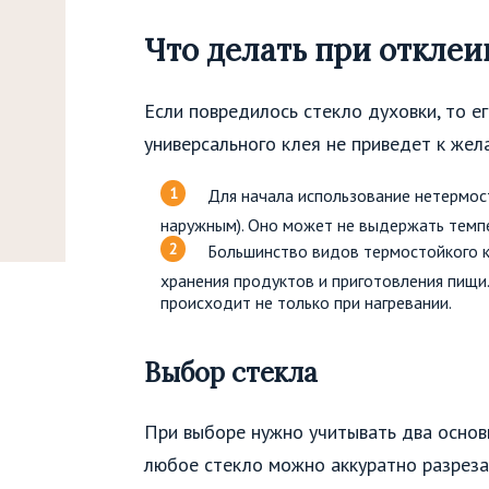
Что делать при откле
Если повредилось стекло духовки, то 
универсального клея не приведет к жел
Для начала использование нетермост
наружным). Оно может не выдержать темпе
Большинство видов термостойкого к
хранения продуктов и приготовления пищи.
происходит не только при нагревании.
Выбор стекла
При выборе нужно учитывать два основн
любое стекло можно аккуратно разрез