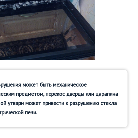
азрушения может быть механическое
ческим предметом, перекос дверцы или царапина
ной утвари может привести к разрушению стекла
трической печи.