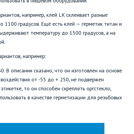
спользовать в пищевом оборудовании.
риантов, например, клей LK склеивает разные
 1100 градусов. Ещё есть клей — герметик титан и
выдерживают температуру до 1500 градусов, а на
й.
ариантов, например:
. В описании сказано, что он изготовлен на основе
 воздействия от -55 до + 250, не подвержен
 этикетке, то он способен скреплять оргстекло,
спользовать в качестве герметизации для резьбовых