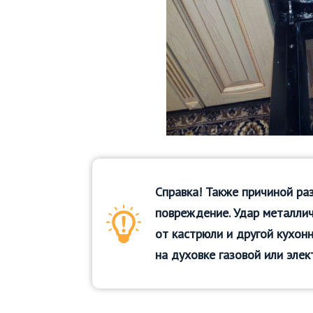
Справка! Также причиной р
повреждение. Удар металли
от кастрюли и другой кухон
на духовке газовой или элек