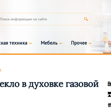
кая техника
Мебель
Прочее
ф
екло в духовке газовой