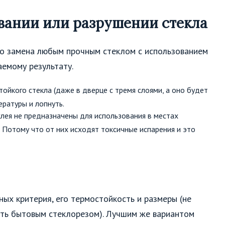
ивании или разрушении стекла
его замена любым прочным стеклом с использованием
аемому результату.
ойкого стекла (даже в дверце с тремя слоями, а оно будет
ратуры и лопнуть.
лея не предназначены для использования в местах
 Потому что от них исходят токсичные испарения и это
ых критерия, его термостойкость и размеры (не
ать бытовым стеклорезом). Лучшим же вариантом