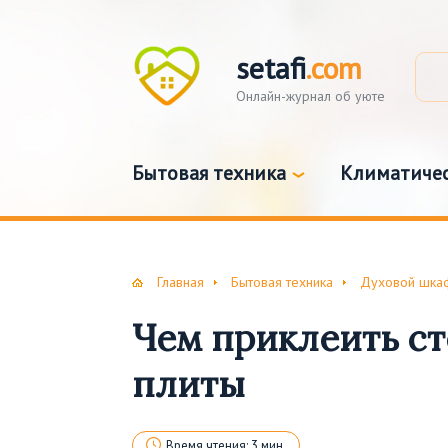
setafi
.com
Онлайн-журнал об уюте
Бытовая техника
Климатичес
Главная
Бытовая техника
Духовой шка
Чем приклеить ст
плиты
Время чтения: 3 мин.