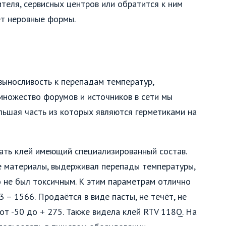
ителя, сервисных центров или обратится к ним
ет неровные формы.
выносливость к перепадам температур,
 множество форумов и источников в сети мы
льшая часть из которых являются герметиками на
ать клей имеющий специализированный состав.
е материалы, выдерживал перепады температуры,
о не был токсичным. К этим параметрам отлично
 – 1566. Продаётся в виде пасты, не течёт, не
от -50 до + 275. Также видела клей RTV 118Q. На