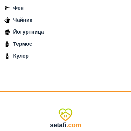
Фен
Чайник
Йогуртница
Термос
Кулер
setafi
.com