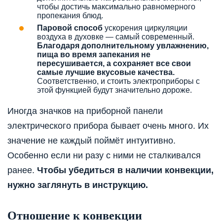
чтобы достичь максимально равномерного
пропекания блюд.
Паровой способ
ускорения циркуляции
воздуха в духовке — самый современный.
Благодаря дополнительному увлажнению,
пища во время запекания не
пересушивается, а сохраняет все свои
самые лучшие вкусовые качества.
Соответственно, и стоить электроприборы с
этой функцией будут значительно дороже.
Иногда значков на приборной панели
электрического прибора бывает очень много. Их
значение не каждый поймёт интуитивно.
Особенно если ни разу с ними не сталкивался
ранее.
Чтобы убедиться в наличии конвекции,
нужно заглянуть в инструкцию.
Отношение к конвекции