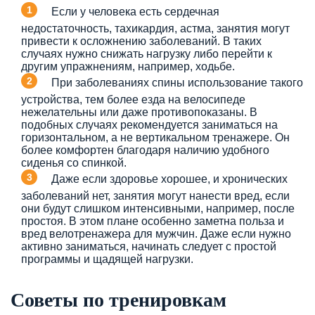
Если у человека есть сердечная
недостаточность, тахикардия, астма, занятия могут
привести к осложнению заболеваний. В таких
случаях нужно снижать нагрузку либо перейти к
другим упражнениям, например, ходьбе.
При заболеваниях спины использование такого
устройства, тем более езда на велосипеде
нежелательны или даже противопоказаны. В
подобных случаях рекомендуется заниматься на
горизонтальном, а не вертикальном тренажере. Он
более комфортен благодаря наличию удобного
сиденья со спинкой.
Даже если здоровье хорошее, и хронических
заболеваний нет, занятия могут нанести вред, если
они будут слишком интенсивными, например, после
простоя. В этом плане особенно заметна польза и
вред велотренажера для мужчин. Даже если нужно
активно заниматься, начинать следует с простой
программы и щадящей нагрузки.
Советы по тренировкам