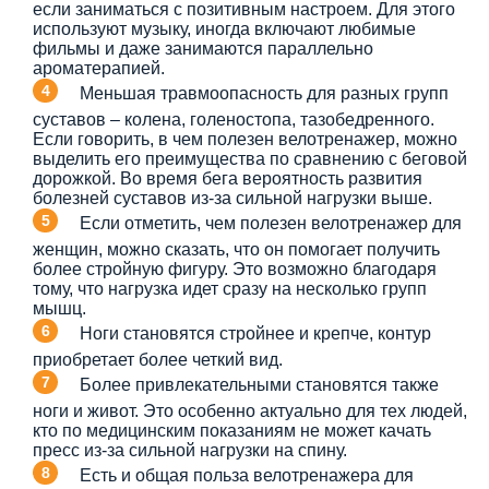
если заниматься с позитивным настроем. Для этого
используют музыку, иногда включают любимые
фильмы и даже занимаются параллельно
ароматерапией.
Меньшая травмоопасность для разных групп
суставов – колена, голеностопа, тазобедренного.
Если говорить, в чем полезен велотренажер, можно
выделить его преимущества по сравнению с беговой
дорожкой. Во время бега вероятность развития
болезней суставов из-за сильной нагрузки выше.
Если отметить, чем полезен велотренажер для
женщин, можно сказать, что он помогает получить
более стройную фигуру. Это возможно благодаря
тому, что нагрузка идет сразу на несколько групп
мышц.
Ноги становятся стройнее и крепче, контур
приобретает более четкий вид.
Более привлекательными становятся также
ноги и живот. Это особенно актуально для тех людей,
кто по медицинским показаниям не может качать
пресс из-за сильной нагрузки на спину.
Есть и общая польза велотренажера для