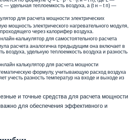
c — удельная теплоемкость воздуха, а (t н – t п) —
ькулятор для расчета мощности электрических
ую мощность электрического нагревательного модуля,
роходящего через калорифер воздуха​​.
онлайн-калькулятор для самостоятельного расчета
ула расчета аналогична предыдущим она включает в
ть воздуха, удельную теплоемкость воздуха и разность
 онлайн калькулятор для расчета мощности
атематическую формулу, учитывающую расход воздуха
яет учесть разность температур на входе и выходе из
езные и точные средства для расчета мощности
ь важно для обеспечения эффективного и