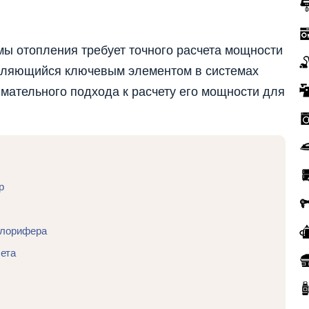
ы отопления требует точного расчета мощности
вляющийся ключевым элементом в системах
имательного подхода к расчету его мощности для
р
алорифера
ета