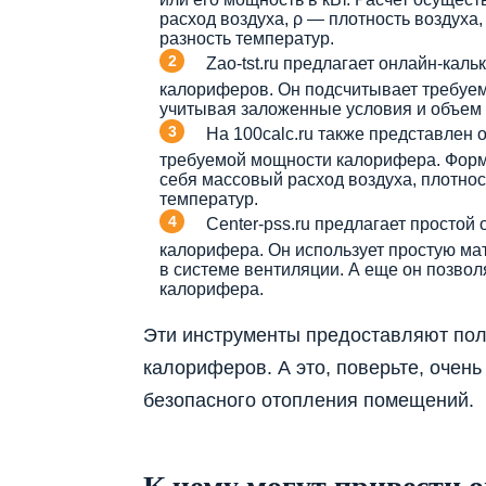
расход воздуха, ρ — плотность воздуха, 
разность температур​​.
Zao-tst.ru предлагает онлайн-кал
калориферов. Он подсчитывает требуем
учитывая заложенные условия и объем п
На 100calc.ru также представлен 
требуемой мощности калорифера. Форм
себя массовый расход воздуха, плотнос
температур​​.
Center-pss.ru предлагает простой
калорифера. Он использует простую м
в системе вентиляции. А еще он позвол
калорифера​​.
Эти инструменты предоставляют пол
калориферов. А это, поверьте, очен
безопасного отопления помещений.