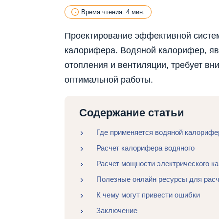
Время чтения: 4 мин.
Проектирование эффективной систем
калорифера. Водяной калорифер, я
отопления и вентиляции, требует вн
оптимальной работы.
Содержание статьи
Где применяется водяной калорифе
Расчет калорифера водяного
Расчет мощности электрического к
Полезные онлайн ресурсы для расч
К чему могут привести ошибки
Заключение