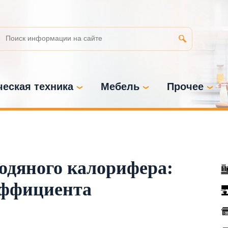
еская техника
Мебель
Прочее
одяного калорифера:
эффициента