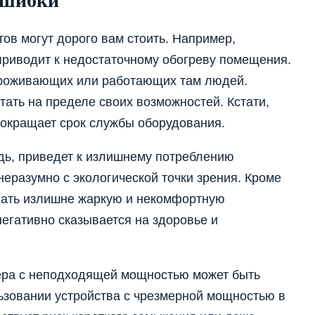
ошибки
ов могут дорого вам стоить. Например,
риводит к недостаточному обогреву помещения.
проживающих или работающих там людей.
тать на пределе своих возможностей. Кстати,
 сокращает срок службы оборудования.
дь, приведет к излишнему потреблению
неразумно с экологической точки зрения. Кроме
здать излишне жаркую и некомфортную
егативно сказывается на здоровье и
ера с неподходящей мощностью может быть
ьзовании устройства с чрезмерной мощностью в