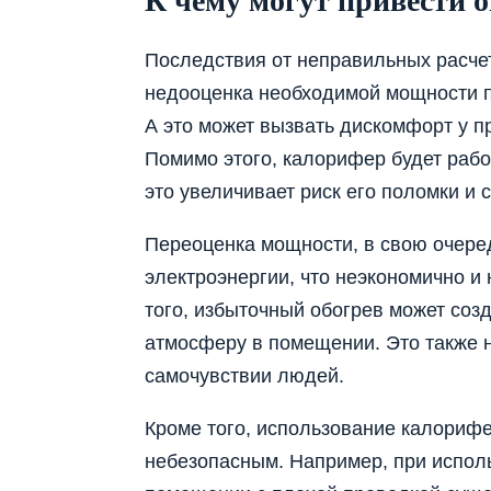
К чему могут привести 
Последствия от неправильных расчет
недооценка необходимой мощности п
А это может вызвать дискомфорт у 
Помимо этого, калорифер будет рабо
это увеличивает риск его поломки и
Переоценка мощности, в свою очере
электроэнергии, что неэкономично и 
того, избыточный обогрев может со
атмосферу в помещении. Это также н
самочувствии людей.
Кроме того, использование калориф
небезопасным. Например, при испол