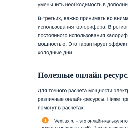
уменьшить необходимость в дополни
В-третьих, важно принимать во вним
использования калорифера. В регио
постоянного использования калориф
мощностью. Это гарантирует эффект
холодные дни.
Полезные онлайн ресурс
Для точного расчета мощности элек
различные онлайн-ресурсы. Ниже пр
помогут в расчетах:
Ventlux.ru – это онлайн-калькуля
или его мощность в кВт. Расчет осуществля