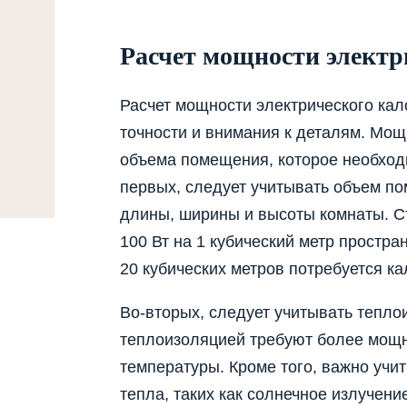
Расчет мощности электр
Расчет мощности электрического ка
точности и внимания к деталям. Мо
объема помещения, которое необходи
первых, следует учитывать объем п
длины, ширины и высоты комнаты. С
100 Вт на 1 кубический метр простр
20 кубических метров потребуется к
Во-вторых, следует учитывать тепл
теплоизоляцией требуют более мощ
температуры. Кроме того, важно учи
тепла, таких как солнечное излучен