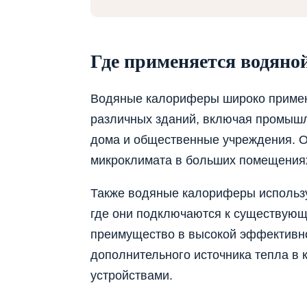
Где применяется водяно
Водяные калориферы широко примен
различных зданий, включая промыш
дома и общественные учреждения. 
микроклимата в больших помещениях
Также водяные калориферы использу
где они подключаются к существующ
преимущество в высокой эффективно
дополнительного источника тепла в 
устройствами.