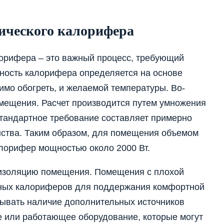
ического калорифера
лорифера – это важный процесс, требующий
щность калорифера определяется на основе
мо обогреть, и желаемой температуры. Во-
омещения. Расчет производится путем умножения
тандартное требование составляет примерно
анства. Таким образом, для помещения объемом
алорифер мощностью около 2000 Вт.
оизоляцию помещения. Помещения с плохой
ных калориферов для поддержания комфортной
тывать наличие дополнительных источников
ие или работающее оборудование, которые могут