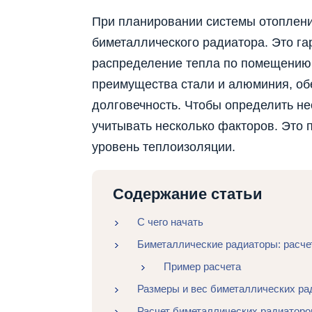
При планировании системы отопления
биметаллического радиатора. Это г
распределение тепла по помещению
преимущества стали и алюминия, об
долговечность. Чтобы определить не
учитывать несколько факторов. Это 
уровень теплоизоляции.
Содержание статьи
С чего начать
Биметаллические радиаторы: расче
Пример расчета
Размеры и вес биметаллических ра
Расчет биметаллических радиаторо