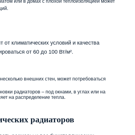
матом или в домах с плохой теплоизоляцией может
ций.
 от климатических условий и качества
роваться от 60 до 100 Вт/м².
 несколько внешних стен, может потребоваться
овки радиаторов – под окнами, в углах или на
ияет на распределение тепла.
ических радиаторов