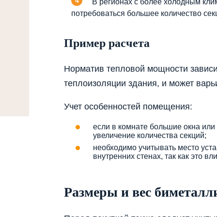
В регионах с более холодным кли
потребоваться большее количество сек
Пример расчета
Норматив тепловой мощности зависит
теплоизоляции здания, и может варьи
Учет особенностей помещения:
если в комнате большие окна или
увеличение количества секций;
необходимо учитывать место устан
внутренних стенах, так как это вл
Размеры и вес биметалл