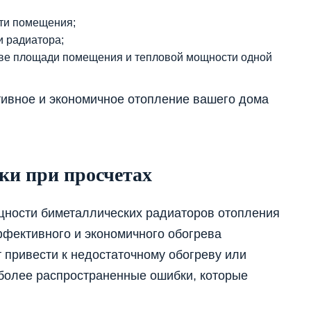
ти помещения;
и радиатора;
нове площади помещения и тепловой мощности одной
тивное и экономичное отопление вашего дома
ки при просчетах
щности биметаллических радиаторов отопления
ффективного и экономичного обогрева
 привести к недостаточному обогреву или
более распространенные ошибки, которые