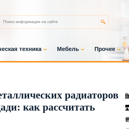
еская техника
Мебель
Прочее
еталлических радиаторов
ади: как рассчитать