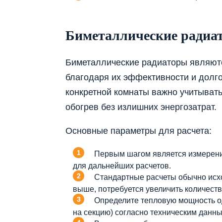
Биметаллические радиат
Биметаллические радиаторы являют
благодаря их эффективности и долго
конкретной комнаты важно учитыват
обогрев без излишних энергозатрат.
Основные параметры для расчета:
Первым шагом является измерение
для дальнейших расчетов.
Стандартные расчеты обычно исхо
выше, потребуется увеличить количеств
Определите тепловую мощность од
на секцию) согласно техническим данн