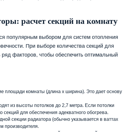
оры: расчет секций на комнату
ся популярным выбором для систем отопления
вечности. При выборе количества секций для
ь ряд факторов, чтобы обеспечить оптимальный
 площади комнаты (длина x ширина). Это дает основу
дят из высоты потолков до 2,7 метра. Если потолки
о секций для обеспечения адекватного обогрева.
ной секции радиатора (обычно указывается в ваттах
ым производителя.