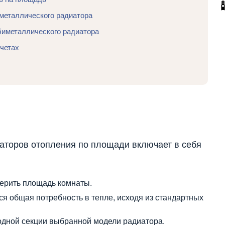
металлического радиатора
биметаллического радиатора
четах
иаторов отопления по площади включает в себя
ерить площадь комнаты.
я общая потребность в тепле, исходя из стандартных
одной секции выбранной модели радиатора.