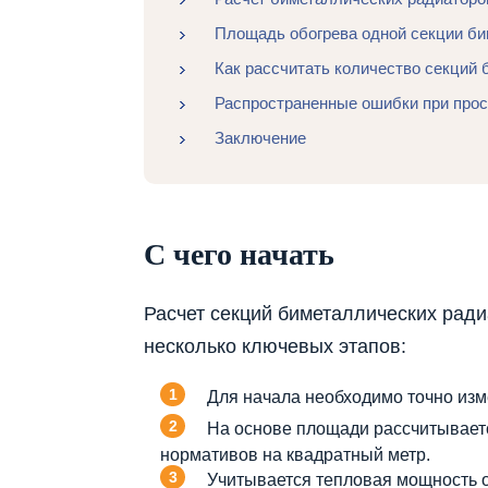
Площадь обогрева одной секции би
Как рассчитать количество секций 
Распространенные ошибки при прос
Заключение
С чего начать
Расчет секций биметаллических рад
несколько ключевых этапов:
Для начала необходимо точно изм
На основе площади рассчитываетс
нормативов на квадратный метр.
Учитывается тепловая мощность 