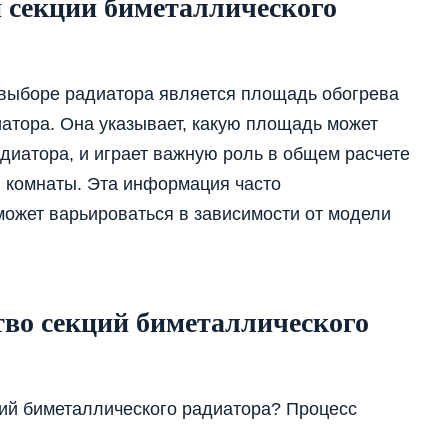
 секции биметаллического
выборе радиатора является площадь обогрева
атора. Она указывает, какую площадь может
диатора, и играет важную роль в общем расчете
я комнаты. Эта информация часто
может варьироваться в зависимости от модели
тво секций биметаллического
кций биметаллического радиатора? Процесс