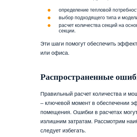
определение тепловой потребнос
выбор подходящего типа и модел
расчет количества секций на ос
секции.
Эти шаги помогут обеспечить эффек
или офиса.
Распространенные ошиб
Правильный расчет количества и мо
– ключевой момент в обеспечении э
помещения. Ошибки в расчетах могут
излишним затратам. Рассмотрим наи
следует избегать.