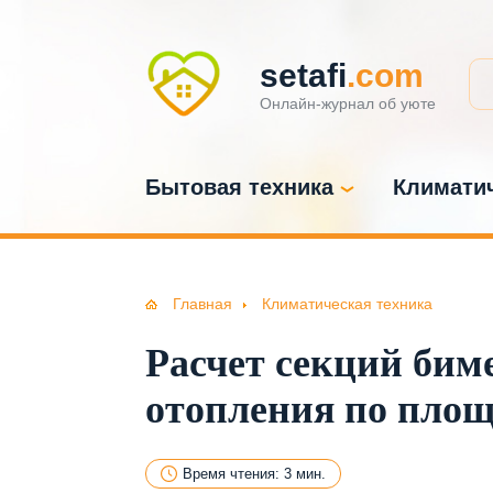
setafi
.com
Онлайн-журнал об уюте
Бытовая техника
Климатич
Главная
Климатическая техника
Расчет секций бим
отопления по площ
Время чтения: 3 мин.