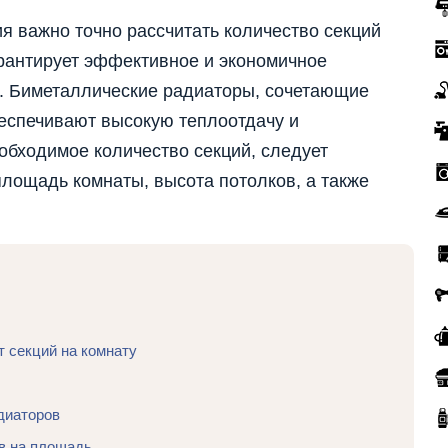
 важно точно рассчитать количество секций
арантирует эффективное и экономичное
. Биметаллические радиаторы, сочетающие
еспечивают высокую теплоотдачу и
обходимое количество секций, следует
площадь комнаты, высота потолков, а также
т секций на комнату
диаторов
в на площадь