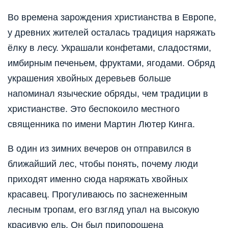
Во времена зарождения христианства в Европе,
у древних жителей осталась традиция наряжать
ёлку в лесу. Украшали конфетами, сладостями,
имбирным печеньем, фруктами, ягодами. Обряд
украшения хвойных деревьев больше
напоминал языческие обряды, чем традиции в
христианстве. Это беспокоило местного
священника по имени Мартин Лютер Кинга.
В один из зимних вечеров он отправился в
ближайший лес, чтобы понять, почему люди
приходят именно сюда наряжать хвойных
красавец. Прогуливаюсь по заснеженным
лесным тропам, его взгляд упал на высокую
красивую ель. Он был припорошена