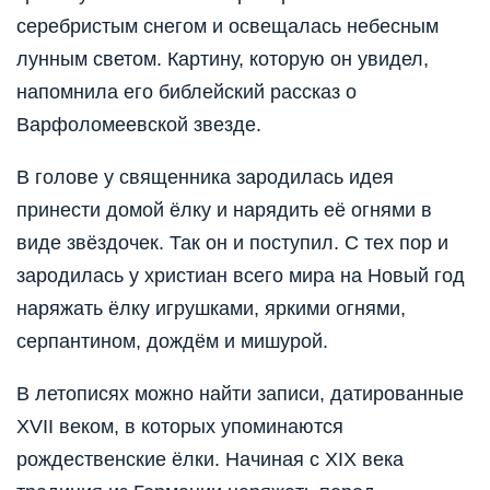
серебристым снегом и освещалась небесным
лунным светом. Картину, которую он увидел,
напомнила его библейский рассказ о
Варфоломеевской звезде.
В голове у священника зародилась идея
принести домой ёлку и нарядить её огнями в
виде звёздочек. Так он и поступил. С тех пор и
зародилась у христиан всего мира на Новый год
наряжать ёлку игрушками, яркими огнями,
серпантином, дождём и мишурой.
В летописях можно найти записи, датированные
XVII веком, в которых упоминаются
рождественские ёлки. Начиная с XIX века