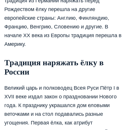
традиция из Германии наряжать перед
Рождеством ёлку перешла на другие
европейские страны: Англию, Финляндию,
Францию, Венгрию, Словению и другие. В
начале XX века из Европы традиция перешла в
Америку.
Традиция наряжать ёлку в
России
Великий царь и полководец Всея Руси Пётр I в
XVII веке издал закон о праздновании Нового
года. К празднику украшался дом еловыми
веточками и на стол подавались разные
угощения. Первая ёлка, как атрибут