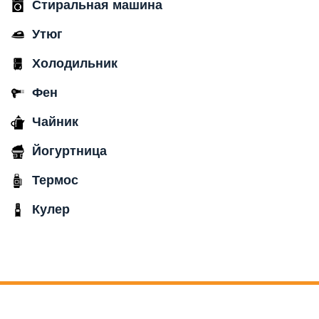
Стиральная машина
Утюг
Холодильник
Фен
Чайник
Йогуртница
Термос
Кулер