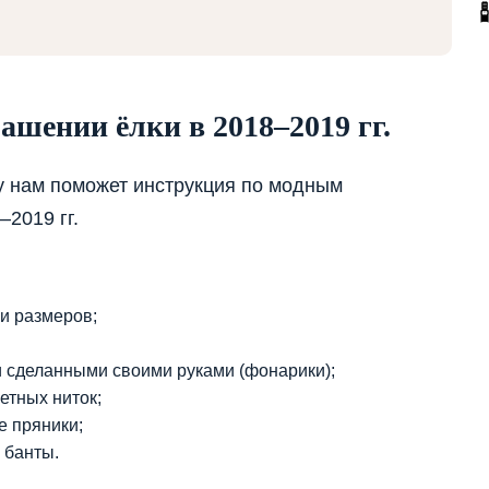
ашении ёлки в 2018–2019 гг.
у нам поможет инструкция по модным
2019 гг.
и размеров;
и сделанными своими руками (фонарики);
етных ниток;
е пряники;
 банты.