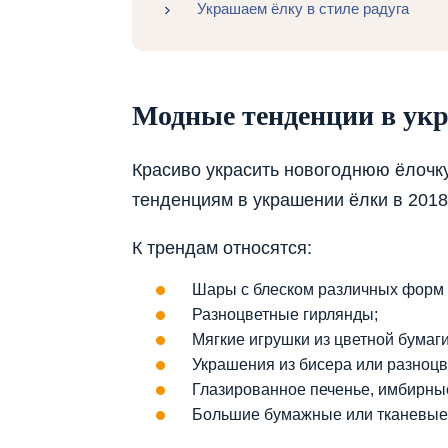
Украшаем ёлку в стиле радуга
Модные тенденции в укр
Красиво украсить новогоднюю ёлочк
тенденциям в украшении ёлки в 2018–
К трендам относятся:
Шары с блеском различных форм 
Разноцветные гирлянды;
Мягкие игрушки из цветной бумаг
Украшения из бисера или разноцв
Глазированное печенье, имбирны
Большие бумажные или тканевые