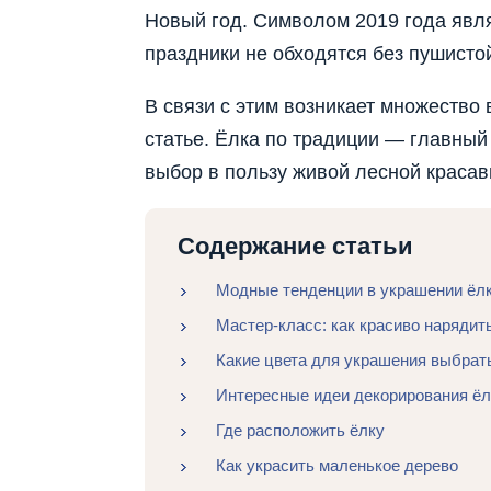
Новый год. Символом 2019 года явл
праздники не обходятся без пушисто
В связи с этим возникает множество 
статье. Ёлка по традиции — главный
выбор в пользу живой лесной красав
Содержание статьи
Модные тенденции в украшении ёлки
Мастер-класс: как красиво нарядит
Какие цвета для украшения выбрат
Интересные идеи декорирования ё
Где расположить ёлку
Как украсить маленькое дерево