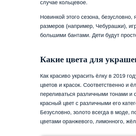
случае кольцевое.
Новинкой этого сезона, безусловно, 
размеров (например, Чебурашки), иг
большими бантами. Дети будут просто
Какие цвета для украше
Как красиво украсить ёлку в 2019 г
цветов и красок. Соответственно и ё
переливаться различными тонами и от
красный цвет с различными его катег
Безусловно, золото всегда в моде, 
цветами оранжевого, лимонного, жёл