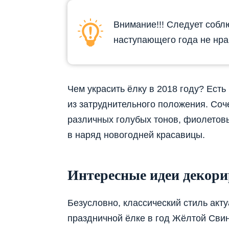
Внимание!!! Следует собл
наступающего года не нра
Чем украсить ёлку в 2018 году? Есть
из затруднительного положения. Соче
различных голубых тонов, фиолетовы
в наряд новогодней красавицы.
Интересные идеи декор
Безусловно, классический стиль акт
праздничной ёлке в год Жёлтой Свин