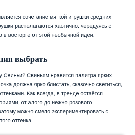
является сочетание мягкой игрушки средних
рушки располагаются хаотично, чередуясь с
 в восторге от этой необычной идеи.
ния выбрать
оду Свиньи? Свиньям нравится палитра ярких
лочка должна ярко блистать, сказочно светиться,
тенками. Как всегда, в тренде остаётся
ориями, от алого до нежно-розового.
поэтому можно смело экспериментировать с
того оттенка.