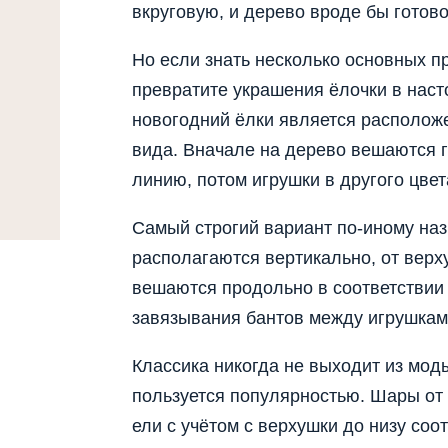
вкруговую, и дерево вроде бы готово
Но если знать несколько основных п
превратите украшения ёлочки в нас
новогодний ёлки является располож
вида. Вначале на дерево вешаются г
линию, потом игрушки в другого цвет
Самый строгий вариант по-иному на
располагаются вертикально, от верх
вешаются продольно в соответствии 
завязывания бантов между игрушкам
Классика никогда не выходит из мод
пользуется популярностью. Шары от
ели с учётом с верхушки до низу со