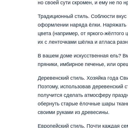
но своей сути скромен, и ему не по 
Традиционный стиль. Соблюсти вкус 
оформлении наряда ёлки. Наряжать 
цвета (например, от яркого-жёлтого 
их с ленточками шёлка и атласа раз
В вашем доме искусственная ель? В
пряники, имбирное печенье, или оре
Деревенский стиль. Хозяйка года Св
Поэтому, использовав деревенский с
получится сделать атмосферу празд
обернуть старые ёлочные шары ткань
своими руками из древесины.
Европейский стиль. Почти каждая се