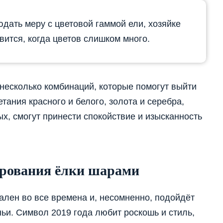
юдать меру с цветовой гаммой ели, хозяйке
вится, когда цветов слишком много.
 несколько комбинаций, которые помогут выйти
тания красного и белого, золота и серебра,
х, смогут принести спокойствие и изысканность
ирования ёлки шарами
уален во все времена и, несомненно, подойдёт
ьи. Символ 2019 года любит роскошь и стиль,