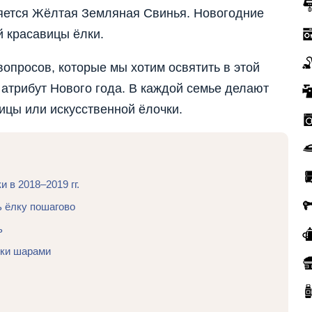
яется Жёлтая Земляная Свинья. Новогодние
й красавицы ёлки.
вопросов, которые мы хотим освятить в этой
 атрибут Нового года. В каждой семье делают
ицы или искусственной ёлочки.
 в 2018–2019 гг.
ь ёлку пошагово
ь
лки шарами