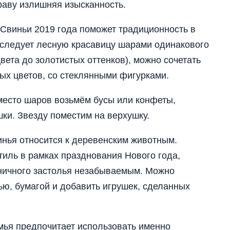
нраву излишняя изысканность.
Свиньи 2019 года поможет традиционность в
следует лесную красавицу шарами одинакового
цвета до золотистых оттенков), можно сочетать
ных цветов, со стеклянными фигурками.
место шаров возьмём бусы или конфеты,
шки. Звезду поместим на верхушку.
инья относится к деревенским животным.
тиль в рамках празднования Нового года,
ничного застолья незабываемым. Можно
ю, бумагой и добавить игрушек, сделанных
мья предпочитает использовать именно