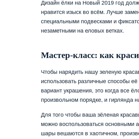
Дизайн ёлки на Новый 2019 год дол
нравится изыск во всём. Лучше заме
специальными подвесками и фиксатор
незаметными на еловых ветках.
Мастер-класс: как крас
Чтобы нарядить нашу зеленую красав
использовать различные способы её
вариант украшения, это когда все ё
произвольном порядке, и гирлянда н
Для того чтобы ваша зёленая красав
можно воспользоваться основными а
шары вешаются в хаотичном, произ