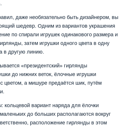
.
равил, даже необязательно быть дизайнером, вы
тоящий шедевр. Одним из вариантов украшения
ение по спирали игрушек одинакового размера и
ирлянды, затем игрушки одного цвета в одну
а в другую линию.
зывается «президентский» гирлянды
ушки до нижних веток, ёлочные игрушки
с цветом, а мишуре предаётся шик, путём
и.
ы: кольцевой вариант наряда для ёлочки
 маленьких до больших располагаются вокруг
ответственно, расположение гирлянды в этом