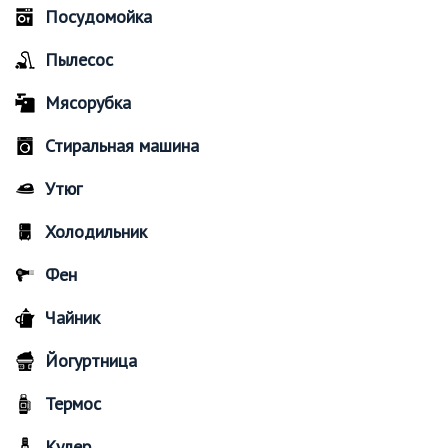
Посудомойка
Пылесос
Мясорубка
Стиральная машина
Утюг
Холодильник
Фен
Чайник
Йогуртница
Термос
Кулер