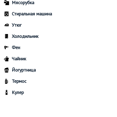
Мясорубка
Стиральная машина
Утюг
Холодильник
Фен
Чайник
Йогуртница
Термос
Кулер