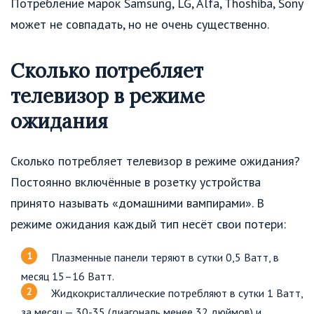
Потребление марок Samsung, LG, Alfa, Thoshiba, Sony
может не совпадать, но не очень существенно.
Сколько потребляет
телевизор в режиме
ожидания
Сколько потребляет телевизор в режиме ожидания?
Постоянно включённые в розетку устройства
принято называть «домашними вампирами». В
режиме ожидания каждый тип несёт свои потери:
Плазменные панели теряют в сутки 0,5 Ватт, в
месяц 15–16 Ватт.
Жидкокристаллические потребляют в сутки 1 Ватт,
за месяц — 30-35 (диагональ менее 32 дюймов) и