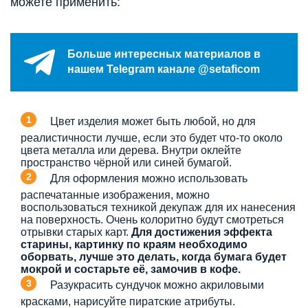
можете применить:
Больше интересных материалов в
нашем Telegram канале @setaficom
Цвет изделия может быть любой, но для
реалистичности лучше, если это будет что-то около
цвета металла или дерева. Внутри оклейте
пространство чёрной или синей бумагой.
Для оформления можно использовать
распечатанные изображения, можно
воспользоваться техникой декупаж для их нанесения
на поверхность. Очень колоритно будут смотреться
отрывки старых карт.
Для достижения эффекта
старины, картинку по краям необходимо
оборвать, лучше это делать, когда бумага будет
мокрой и состарьте её, замочив в кофе.
Разукрасить сундучок можно акриловыми
красками, нарисуйте пиратские атрибуты.