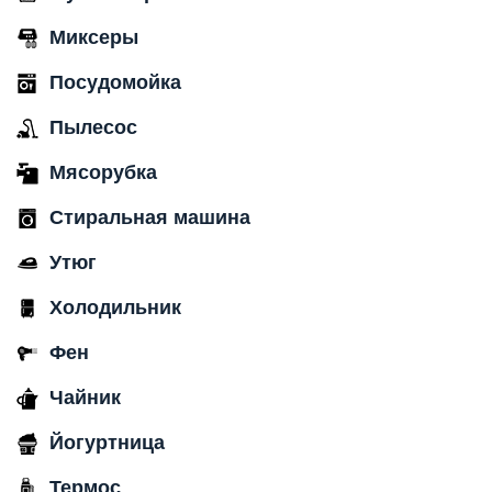
Миксеры
Посудомойка
Пылесос
Мясорубка
Стиральная машина
Утюг
Холодильник
Фен
Чайник
Йогуртница
Термос