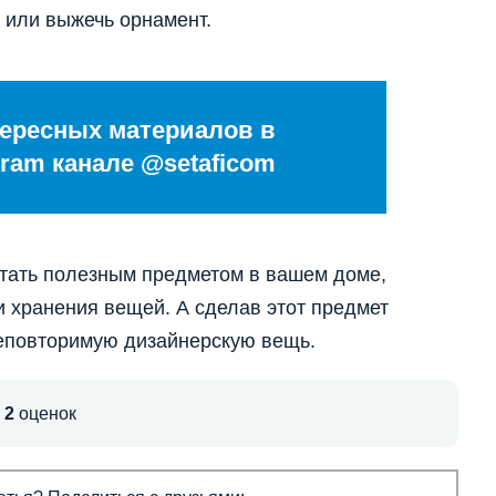
 или выжечь орнамент.
ересных материалов в
ram канале @setaficom
стать полезным предметом в вашем доме,
 хранения вещей. А сделав этот предмет
неповторимую дизайнерскую вещь.
,
2
оценок