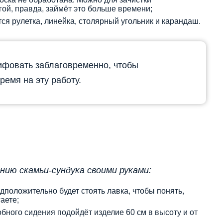
ой, правда, займёт это больше времени;
ся рулетка, линейка, столярный угольник и карандаш.
фовать заблаговременно, чтобы
ремя на эту работу.
ию скамьи-сундука своими руками:
дположительно будет стоять лавка, чтобы понять,
аете;
бного сидения подойдёт изделие 60 см в высоту и от