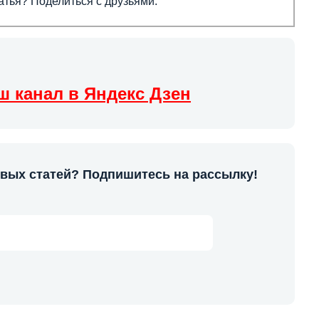
тья? Поделиться с друзьями:
ш канал в Яндекс Дзен
овых статей? Подпишитесь на рассылку!