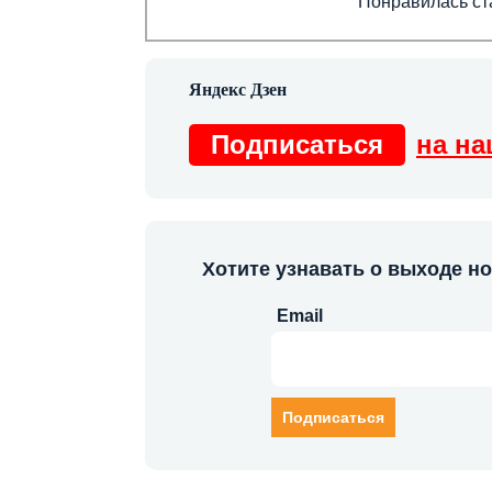
Понравилась ста
Подписаться
на на
Хотите узнавать о выходе н
Email