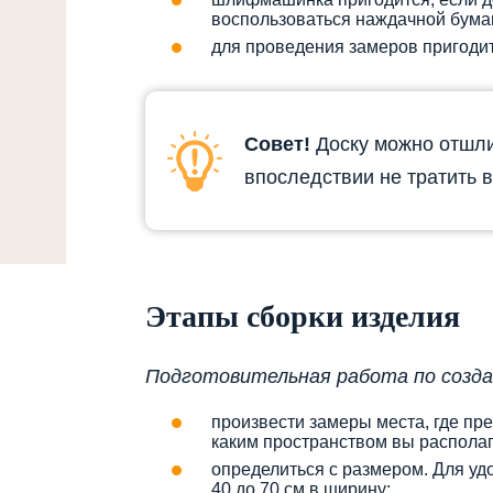
воспользоваться наждачной бумаг
для проведения замеров пригодит
Совет!
Доску можно отшли
впоследствии не тратить в
Этапы сборки изделия
Подготовительная работа по создан
произвести замеры места, где пре
каким пространством вы располаг
определиться с размером. Для удо
40 до 70 см в ширину;