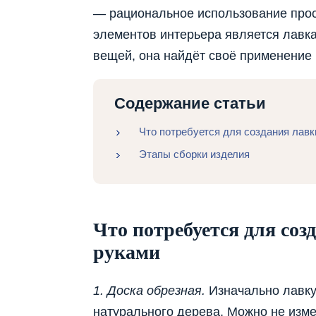
— рациональное использование прос
элементов интерьера является лавка
вещей, она найдёт своё применение 
Содержание статьи
Что потребуется для создания лавк
Этапы сборки изделия
Что потребуется для соз
руками
1. Доска обрезная.
Изначально лавку
натурального дерева. Можно не изме