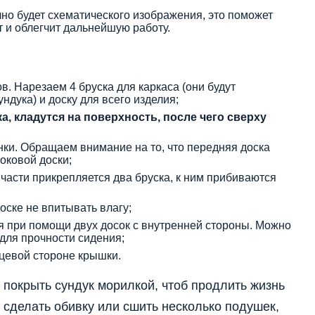
чно будет схематического изображения, это поможет
 и облегчит дальнейшую работу.
. Нарезаем 4 бруска для каркаса (они будут
ндука) и доску для всего изделия;
а, кладутся на поверхность, после чего сверху
нки. Обращаем внимание на то, что передняя доска
оковой доски;
части прикрепляется два бруска, к ним прибиваются
оске не впитывать влагу;
я при помощи двух досок с внутренней стороны. Можно
для прочности сидения;
цевой стороне крышки.
 покрыть сундук морилкой, чтоб продлить жизнь
сделать обивку или сшить несколько подушек,