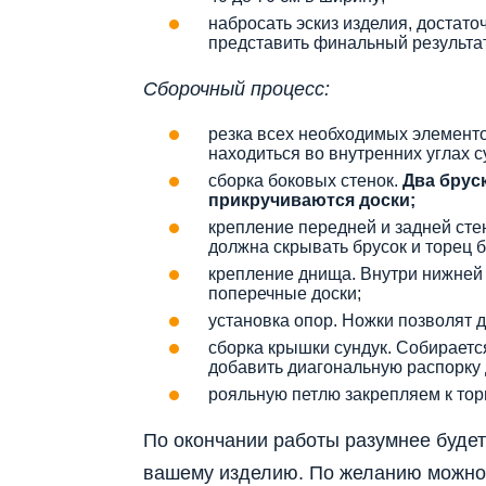
набросать эскиз изделия, достато
представить финальный результат
Сборочный процесс:
резка всех необходимых элементов
находиться во внутренних углах су
сборка боковых стенок.
Два бруск
прикручиваются доски;
крепление передней и задней сте
должна скрывать брусок и торец б
крепление днища. Внутри нижней 
поперечные доски;
установка опор. Ножки позволят д
сборка крышки сундук. Собираетс
добавить диагональную распорку 
рояльную петлю закрепляем к тор
По окончании работы разумнее будет
вашему изделию. По желанию можно 