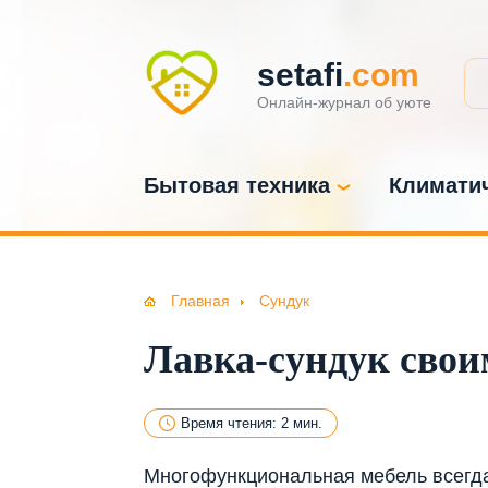
setafi
.com
Онлайн-журнал об уюте
Бытовая техника
Климатич
Главная
Сундук
Лавка-сундук сво
Время чтения: 2 мин.
Многофункциональная мебель всегда