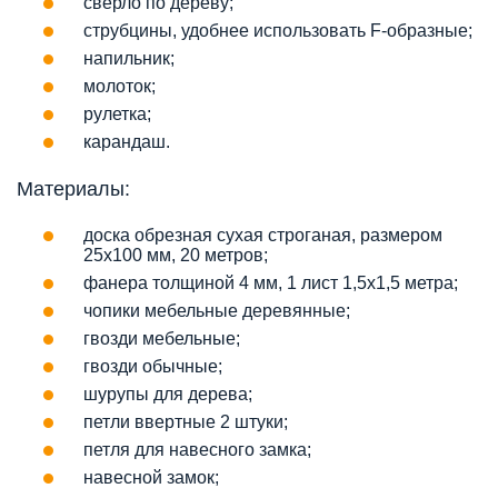
сверло по дереву;
струбцины, удобнее использовать F-образные;
напильник;
молоток;
рулетка;
карандаш.
Материалы:
доска обрезная сухая строганая, размером
25х100 мм, 20 метров;
фанера толщиной 4 мм, 1 лист 1,5х1,5 метра;
чопики мебельные деревянные;
гвозди мебельные;
гвозди обычные;
шурупы для дерева;
петли ввертные 2 штуки;
петля для навесного замка;
навесной замок;