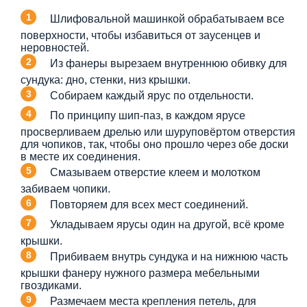
Шлифовальной машинкой обрабатываем все
поверхности, чтобы избавиться от заусенцев и
неровностей.
Из фанеры вырезаем внутреннюю обивку для
сундука: дно, стенки, низ крышки.
Собираем каждый ярус по отдельности.
По принципу шип-паз, в каждом ярусе
просверливаем дрелью или шуруповёртом отверстия
для чопиков, так, чтобы оно прошло через обе доски
в месте их соединения.
Смазываем отверстие клеем и молотком
забиваем чопики.
Повторяем для всех мест соединений.
Укладываем ярусы один на другой, всё кроме
крышки.
Прибиваем внутрь сундука и на нижнюю часть
крышки фанеру нужного размера мебельными
гвоздиками.
Размечаем места крепления петель, для