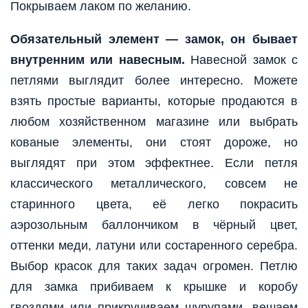
Покрываем лаком по желанию.
Обязательный элемент — замок, он бывает
внутренним или навесным.
Навесной замок с
петлями выглядит более интересно. Можете
взять простые варианты, которые продаются в
любом хозяйственном магазине или выбрать
кованые элементы, они стоят дороже, но
выглядят при этом эффектнее. Если петля
классического металлического, совсем не
старинного цвета, её легко покрасить
аэрозольным баллончиком в чёрный цвет,
оттенки меди, латуни или состаренного серебра.
Выбор красок для таких задач огромен. Петлю
для замка прибиваем к крышке и коробу
гвоздями или прикручиваем шурупами, вешаем