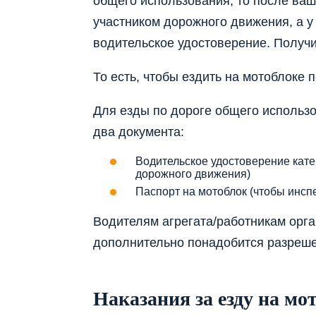
общего использования, то после ваш
участником дорожного движения, а у
водительское удостоверение. Получит
То есть, чтобы ездить на мотоблоке 
Для езды по дороге общего использ
два документа:
Водительское удостоверение кате
дорожного движения)
Паспорт на мотоблок (чтобы инспе
Водителям агрегата/работникам орга
дополнительно понадобится разреше
Наказания за езду на мо