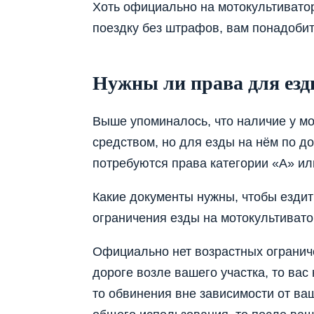
Хоть официально на мотокультиватор
поездку без штрафов, вам понадобит
Нужны ли права для езд
Выше упоминалось, что наличие у мо
средством, но для езды на нём по д
потребуются права категории «А» ил
Какие документы нужны, чтобы ездит
ограничения езды на мотокультивато
Официально нет возрастных ограниче
дороге возле вашего участка, то вас
то обвинения вне зависимости от ваш