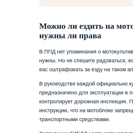
Можно ли ездить на мот
нужны ли права
В ППД нет упоминания о мотокультив
нужны. Но не спешите радоваться, е
вас оштрафовать за езду на таком а
В руководстве каждой официально ку
предназначено для эксплуатации в по
контролирует дорожная инспекция. П
инструкции, что на мотоблоке запре
транспортными средствами.