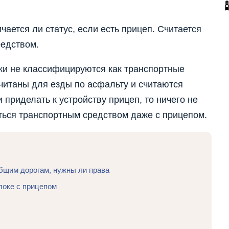
ается ли статус, если есть прицеп. Считается
редством.
ки не классифицируются как транспортные
читаны для езды по асфальту и считаются
 приделать к устройству прицеп, то ничего не
аться транспортным средством даже с прицепом.
общим дорогам, нужны ли права
локе с прицепом