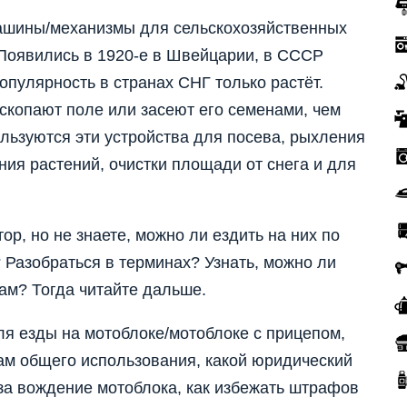
ашины/механизмы для сельскохозяйственных
. Появились в 1920-е в Швейцарии, в СССР
популярность в странах СНГ только растёт.
скопают поле или засеют его семенами, чем
льзуются эти устройства для посева, рыхления
ния растений, очистки площади от снега и для
ор, но не знаете, можно ли ездить на них по
Разобраться в терминах? Узнать, можно ли
ам? Тогда читайте дальше.
ля езды на мотоблоке/мотоблоке с прицепом,
ам общего использования, какой юридический
 за вождение мотоблока, как избежать штрафов