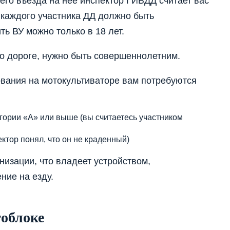
его въезда на неё инспектор ГИБДД считает вас
 каждого участника ДД должно быть
ь ВУ можно только в 18 лет.
по дороге, нужно быть совершеннолетним.
ования на мотокультиваторе вам потребуются
гории «А» или выше (вы считаетесь участником
ктор понял, что он не краденный)
низации, что владеет устройством,
ние на езду.
тоблоке