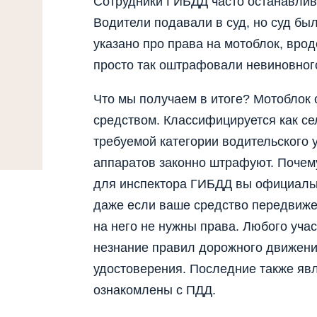
Сотрудники ГИБДД часто останавлив
Водители подавали в суд, но суд был
указано про права на мотоблок, врод
просто так оштрафовали невиновного.
Что мы получаем в итоге? Мотоблок
средством. Классифицируется как се
требуемой категории водительского 
аппаратов законно штрафуют. Почему
для инспектора ГИБДД вы официальн
даже если ваше средство передвиже
на него не нужны права. Любого уч
незнание правил дорожного движения
удостоверения. Последние также явл
ознакомлены с ПДД.