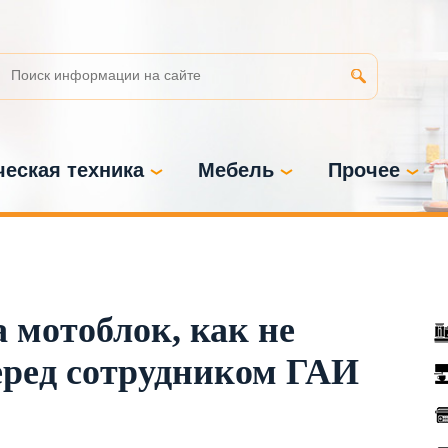
еская техника
Мебель
Прочее
 мотоблок, как не
еред сотрудником ГАИ