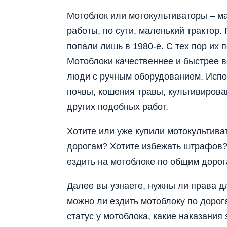
Мотоблок или мотокультиваторы – м
работы, по сути, маленький трактор
попали лишь в 1980-е. С тех пор их 
Мотоблоки качественнее и быстрее в
люди с ручным оборудованием. Испо
почвы, кошения травы, культивирова
других подобных работ.
Хотите или уже купили мотокультиват
дорогам? Хотите избежать штрафов? 
ездить на мотоблоке по общим дорог
Далее вы узнаете, нужны ли права д
можно ли ездить мотоблоку по дорог
статус у мотоблока, какие наказания