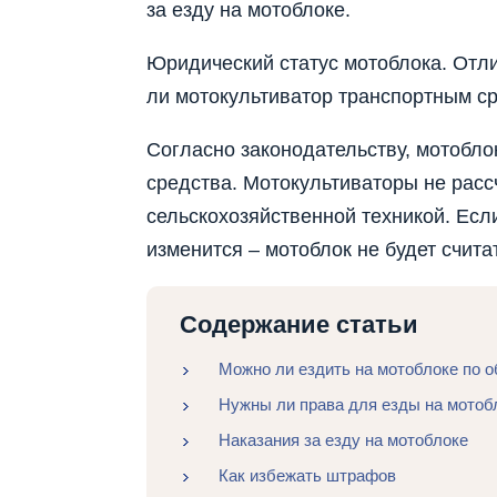
за езду на мотоблоке.
Юридический статус мотоблока. Отлич
ли мотокультиватор транспортным с
Согласно законодательству, мотобло
средства. Мотокультиваторы не расс
сельскохозяйственной техникой. Если
изменится – мотоблок не будет счит
Содержание статьи
Можно ли ездить на мотоблоке по 
Нужны ли права для езды на мотоб
Наказания за езду на мотоблоке
Как избежать штрафов