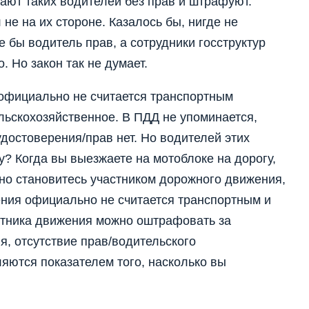
ают таких водителей без прав и штрафуют.
 не на их стороне. Казалось бы, нигде не
е бы водитель прав, а сотрудники госструктур
 Но закон так не думает.
 официально не считается транспортным
льскохозяйственное. В ПДД не упоминается,
удостоверения/прав нет. Но водителей этих
? Когда вы выезжаете на мотоблоке на дорогу,
о становитесь участником дорожного движения,
ния официально не считается транспортным и
астника движения можно оштрафовать за
, отсутствие прав/водительского
яются показателем того, насколько вы