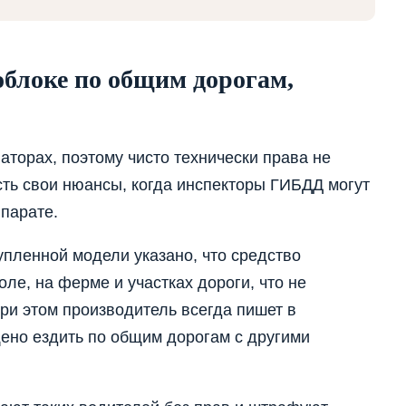
облоке по общим дорогам,
аторах, поэтому чисто технически права не
сть свои нюансы, когда инспекторы ГИБДД могут
ппарате.
пленной модели указано, что средство
ле, на ферме и участках дороги, что не
ри этом производитель всегда пишет в
щено ездить по общим дорогам с другими