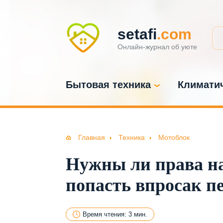
setafi
.com
Онлайн-журнал об уюте
Бытовая техника
Климатич
Главная
Техника
Мотоблок
Нужны ли права на
попасть впросак п
Время чтения: 3 мин.