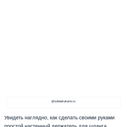
@sdelairukami.ru
Увидеть наглядно, как сделать своими руками
простой настенный держатель для шланга,