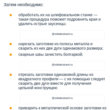
Затем необходимо:
обработать их на шлифовальном станке —
такая процедура поможет подровнять края и
удалить острые заусенцы;
@sdelairukami.ru
нарезать заготовки из полосы металла и
сварить из них две дуги одинакового размера;
сварные швы зачистить болгаркой;
@sdelairukami.ru
отрезать заготовки одинаковой длины из
квадратного профиля — с их помощью следует
сварить две дуги вместе для получения
цельной конструкции;
@sdelairukami.ru
приварить к металлической основе заготовки из