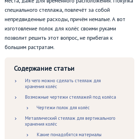
места, даже для временного расположения. Покупка
специального стеллажа, повлечёт за собой
непредвиденные расходы, причём немалые. А вот
изготовление полок для колёс своими руками
позволит решить этот вопрос, не прибегая к
большим растратам.
Содержание статьи
Из чего можно сделать стеллаж для
хранения колёс
Возможные чертежи стеллажей под колёса
Чертежи полок для колёс
Металлический стеллаж для вертикального
хранения колёс
Какие понадобятся материалы