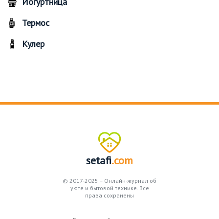
Йогуртница
Термос
Кулер
setafi
.com
© 2017-2025 – Онлайн-журнал об
уюте и бытовой технике. Все
права сохранены