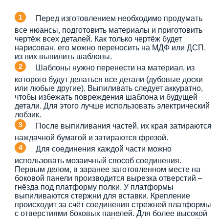
Перед изготовлением необходимо продумать
все нюансы, подготовить материалы и приготовить
чертёж всех деталей. Как только чертёж будет
нарисован, его можно переносить на МДФ или ДСП,
из них выпилить шаблоны.
Шаблоны нужно перенести на материал, из
которого будут делаться все детали (дубовые доски
или любые другие). Выпиливать следует аккуратно,
чтобы избежать повреждения шаблона и будущей
детали. Для этого лучше использовать электрический
лобзик.
После выпиливания частей, их края затираются
наждачной бумагой и затираются фрезой.
Для соединения каждой части можно
использовать мозаичный способ соединения.
Первым делом, в заранее заготовленном месте на
боковой панели производится вырезка отверстий –
гнёзда под платформу полки. У платформы
выпиливаются стержни для вставки. Крепление
происходит за счёт соединения стрежней платформы
с отверстиями боковых панелей. Для более высокой