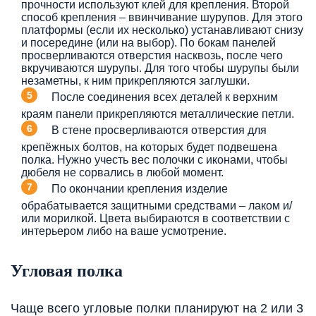
прочности используют клей для крепления. Второй
способ крепления – ввинчивание шурупов. Для этого
платформы (если их несколько) устанавливают снизу
и посередине (или на выбор). По бокам панелей
просверливаются отверстия насквозь, после чего
вкручиваются шурупы. Для того чтобы шурупы были
незаметны, к ним прикрепляются заглушки.
После соединения всех деталей к верхним
краям панели прикрепляются металлические петли.
В стене просверливаются отверстия для
крепёжных болтов, на которых будет подвешена
полка. Нужно учесть вес полочки с иконами, чтобы
дюбеля не сорвались в любой момент.
По окончании крепления изделие
обрабатывается защитными средствами – лаком и/
или морилкой. Цвета выбираются в соответствии с
интерьером либо на ваше усмотрение.
Угловая полка
Чаще всего угловые полки планируют на 2 или 3