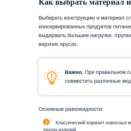
Как выбрать материал и
Выбирать конструкцию и материал сл
консервированных продуктов питани
выдержать большие нагрузки. Хрупк
верхних ярусах.
Важно.
При правильном п
совместить различные мо
Основные разновидности:
Классический вариант навесных к
других изделий.