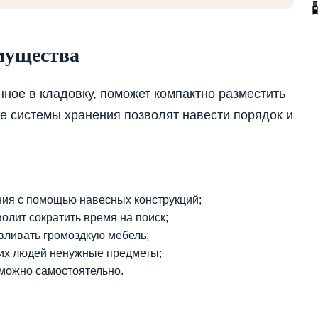
мущества
ное в кладовку, поможет компактно разместить
 системы хранения позволят навести порядок и
ния с помощью навесных конструкций;
олит сократить время на поиск;
вливать громоздкую мебель;
них людей ненужные предметы;
 можно самостоятельно.