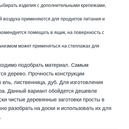
выбирать изделия с дополнительными крепежами,
й воздуха применяются для продуктов питания и
омендуется помещать в ящик, на поверхность с
низмом может применяться на стеллажах для
бходимо подобрать материал. Самым
ся дерево. Прочность конструкции
 ель, лиственница, дуб. Для изготовления
ра. Данный вариант обойдется дешевле
ски чистые деревянные заготовки просты в
но разобрать на доски и использовать их для
.