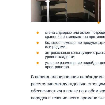
стена с дверью или окном подойд
хранения размещают на противоп
большое помещение предусматрива
или рядами;
антресольные конструкции с рас
уровне кладовки;
угловое размещение подойдет для
пространство.
В период планирования необходимо 
расстояние между отдельно стоящим
обеспечиваться к полке на любом яру
порядок в течение всего времени эк