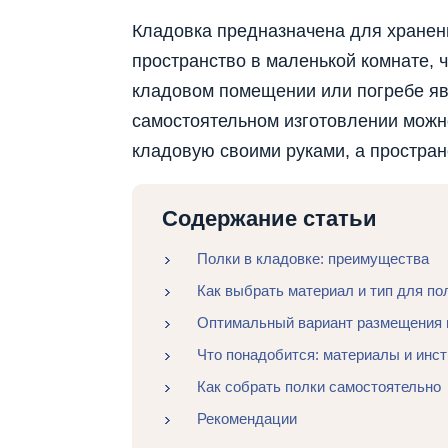
Кладовка предназначена для хранен
пространство в маленькой комнате, 
кладовом помещении или погребе я
самостоятельном изготовлении можно
кладовую своими руками, а простран
Содержание статьи
Полки в кладовке: преимущества
Как выбрать материал и тип для по
Оптимальный вариант размещения 
Что понадобится: материалы и инс
Как собрать полки самостоятельно
Рекомендации