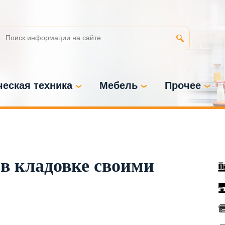
еская техника
Мебель
Прочее
 в кладовке своими