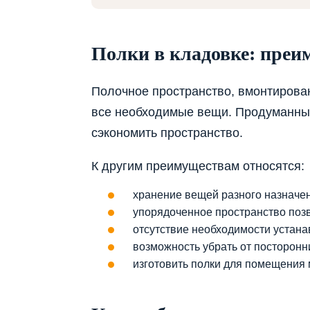
Полки в кладовке: преи
Полочное пространство, вмонтирован
все необходимые вещи. Продуманные
сэкономить пространство.
К другим преимуществам относятся:
хранение вещей разного назначе
упорядоченное пространство позв
отсутствие необходимости устана
возможность убрать от посторон
изготовить полки для помещения