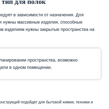
 тип для полок
едует в зависимости от назначения. Для
я нужны массивные изделия, способные
им изделиям нужны закрытые пространства на
ланировании пространства, возможно
дели в одном помещении.
онструкций подойдет для бытовой химии, техники и