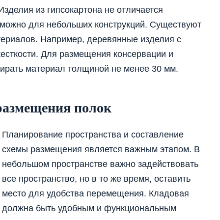
Изделия из гипсокартона не отличается
зможно для небольших конструкций. Существуют
териалов. Например, деревянные изделия с
есткости. Для размещения консервации и
ирать материал толщиной не менее 30 мм.
размещения полок
Планирование пространства и составление
схемы размещения является важным этапом. В
небольшом пространстве важно задействовать
все пространство, но в то же время, оставить
место для удобства перемещения. Кладовая
должна быть удобным и функциональным