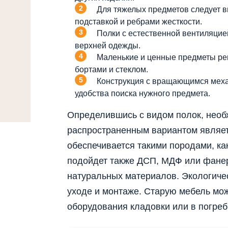
Для тяжелых предметов следует 
подставкой и ребрами жесткости.
Полки с естественной вентиляцие
верхней одежды.
Маленькие и ценные предметы рек
бортами и стеклом.
Конструкция с вращающимся меха
удобства поиска нужного предмета.
Определившись с видом полок, нео
распространенным вариантом являет
обеспечивается такими породами, как
подойдет также ДСП, МДФ или фане
натуральных материалов. Экологиче
уходе и монтаже. Старую мебель мож
оборудования кладовки или в погреб