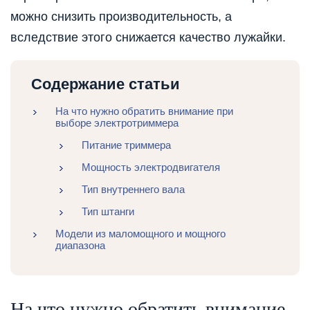
можно снизить производительно
сть
, а
вследствие
этого снижается качество лужайки.
Содержание статьи
На что нужно обратить внимание при
выборе электротриммера
Питание триммера
Мощность электродвигателя
Тип внутреннего вала
Тип штанги
Модели из маломощного и мощного
диапазона
На что нужно обратить внимание