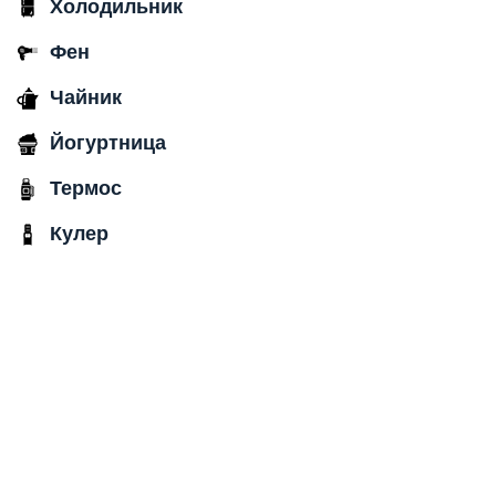
Холодильник
Фен
Чайник
Йогуртница
Термос
Кулер