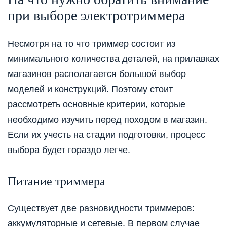
при выборе электротрим
м
ера
Несмотря на т
о ч
то триммер состоит из
минимального количества деталей, на прилавках
магазинов располагается большо
й выбор
моделей и конструкций. Поэтому стоит
рассмотреть основные критерии, которые
необходимо
изучить
перед походом в магазин.
Если их учесть на стадии подготовки
,
процесс
выбора будет
гораздо
легче.
Питание триммера
Существует две разновидности
триммеров
:
аккумуляторные и сетевые. В первом случае