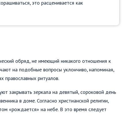
хорашиваться, это расценивается как
ыческий обряд, не имеющий никакого отношения к
чают на подобные вопросы уклончиво, напоминая,
ах православных ритуалов.
ют закрывать зеркала на девятый, сороковой день
енника в доме. Согласно христианской религии,
том «рождается» на небе. В это время следует