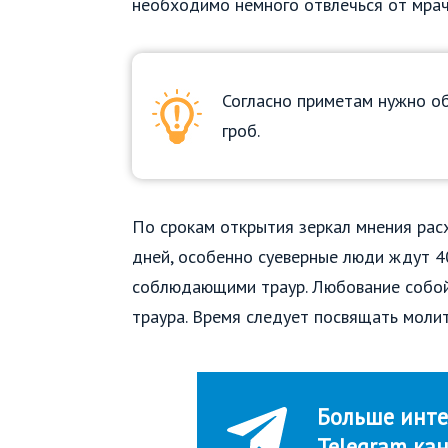
необходимо немного отвлечься от мрач
Согласно приметам нужно об
гроб.
По срокам открытия зеркал мнения рас
дней, особенно суеверные люди ждут 4
соблюдающими траур. Любование собой
траура. Время следует посвящать моли
Больше инте
Telegram ка