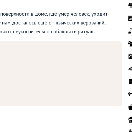
поверхности в доме, где умер человек, уходит
е нам досталось ещё от языческих верований,
лжают неукоснительно соблюдать ритуал.