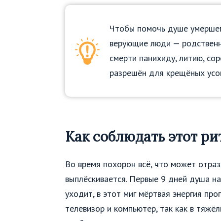
Чтобы помочь душе умершего
верующие люди — родственни
смерти панихиду, литию, со
разрешён для крещёных усо
Как соблюдать этот ри
Во время похорон всё, что может отраз
выплёскивается. Первые 9 дней душа н
уходит, в этот миг мёртвая энергия пр
телевизор и компьютер, так как в тяжё