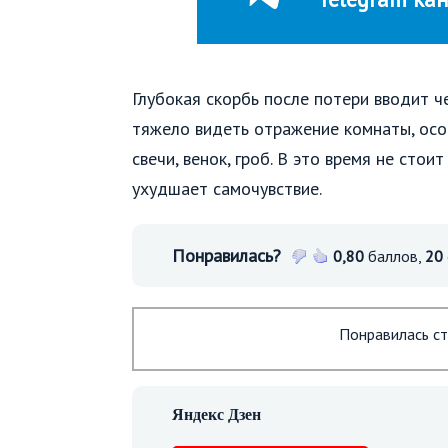
Глубокая скорбь после потери вводит ч
тяжело видеть отражение комнаты, осо
свечи, венок, гроб. В это время не сто
ухудшает самочувствие.
Понравилась?
0,80
баллов,
20
Понравилась ст