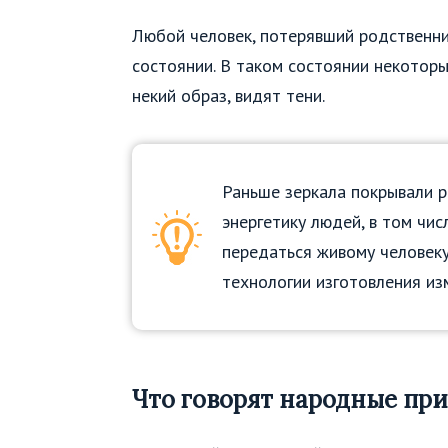
Любой человек, потерявший родственни
состоянии. В таком состоянии некоторы
некий образ, видят тени.
Раньше зеркала покрывали рт
энергетику людей, в том чи
передаться живому человеку,
технологии изготовления из
Что говорят народные пр