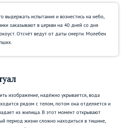
 выдержать испытания и вознестись на небо,
ки заказывают в церкви на 40 дней со дня
рокоуст. Отсчёт ведут от даты смерти. Молебен
пших.
туал
ить изображение, надёжно укрывается, вода
аходится рядом с телом, потом она отделяется и
опадает из жилища. В этот момент открывают
лый период жизни сложно находиться в тишине,