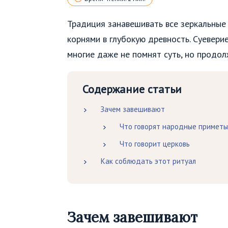
Традиция занавешивать все зеркальные 
корнями в глубокую древность. Суевери
многие даже не помнят суть, но продо
Содержание статьи
Зачем завешивают
Что говорят народные приметы
Что говорит церковь
Как соблюдать этот ритуал
Зачем завешивают