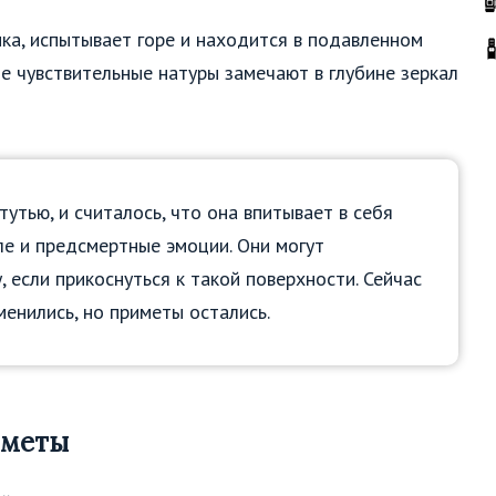
ка, испытывает горе и находится в подавленном
е чувствительные натуры замечают в глубине зеркал
утью, и считалось, что она впитывает в себя
сле и предсмертные эмоции. Они могут
 если прикоснуться к такой поверхности. Сейчас
менились, но приметы остались.
иметы