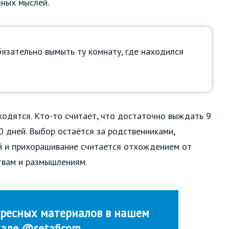
ных мыслей.
язательно вымыть ту комнату, где находился
ходятся. Кто-то считает, что достаточно выждать 9
0 дней. Выбор остаётся за родственниками,
 и прихорашивание считается отхождением от
твам и размышлениям.
ресных материалов в нашем
нале @setaficom