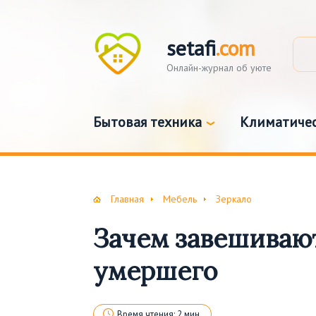
setafi
.com
Онлайн-журнал об уюте
Бытовая техника
Климатичес
Главная
Мебель
Зеркало
Зачем завешивают
умершего
Время чтения: 2 мин.