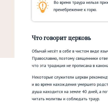
Во время траура нельзя при
пренебрежение к горю.
Что говорит церковь
Обычай несёт в себе в чистом виде яз
Православию, поэтому священники отве
что эта традиция не прописана в канон
Некоторые служители церкви рекоменду
и во время нахождения умершего родств
душа находится на земле 40 дней, а по
читать молитвы и соблюдать траур.