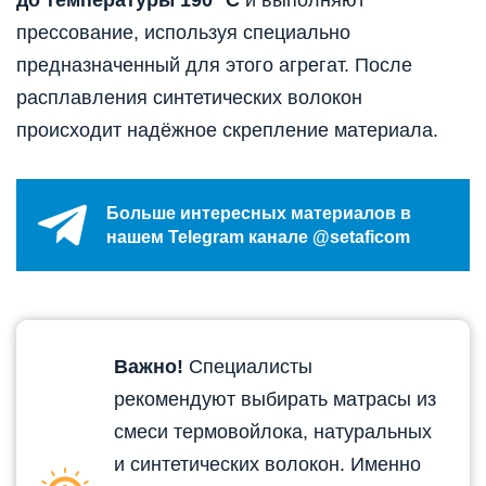
до температуры 190
С
и выполняют
прессование, используя специально
предназначенный для этого агрегат. После
расплавления синтетических волокон
происходит надёжное скрепление материала.
Больше интересных материалов в
нашем Telegram канале @setaficom
Важно!
Специалисты
рекомендуют выбирать матрасы из
смеси термовойлока, натуральных
и синтетических волокон. Именно