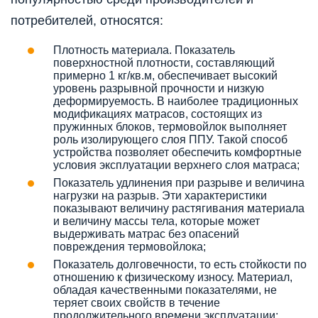
потребителей, относятся:
Плотность материала. Показатель
поверхностной плотности, составляющий
примерно 1 кг/кв.м, обеспечивает высокий
уровень разрывной прочности и низкую
деформируемость. В наиболее традиционных
модификациях матрасов, состоящих из
пружинных блоков, термовойлок выполняет
роль изолирующего слоя ППУ. Такой способ
устройства позволяет обеспечить комфортные
условия эксплуатации верхнего слоя матраса;
Показатель удлинения при разрыве и величина
нагрузки на разрыв. Эти характеристики
показывают величину растягивания материала
и величину массы тела, которые может
выдерживать матрас без опасений
повреждения термовойлока;
Показатель долговечности, то есть стойкости по
отношению к физическому износу. Материал,
обладая качественными показателями, не
теряет своих свойств в течение
продолжительного времени эксплуатации;