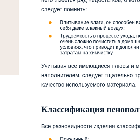
следует помнить:
Впитывание влаги, он способен в
себя даже влажный воздух;
Трудоёмкость в процессе ухода, 
очень сложно почистить в домаш
условиях, что приводит к дополн
затратам на химчистку.
Учитывая все имеющиеся плюсы и ми
наполнителем, следует тщательно пр
качество используемого материала.
Классификация пенопол
Все разновидности изделия классиф
Пружинный;