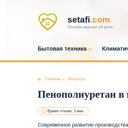
setafi
.com
Онлайн-журнал об уюте
Бытовая техника
Климатич
Главная
Матрасы
Пенополиуретан в 
Время чтения: 3 мин.
Современное развитие производства