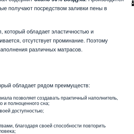
рые получают посредством заливки пены в
, который обладает эластичностью и
ивается, отсутствует проминание. Поэтому
наполнения различных матрасов.
торый обладает рядом преимуществ:
иала позволяет создавать практичный наполнитель,
о и полноценного сна;
воей доступностью;
вами, благодаря своей способности повторить
ловека;