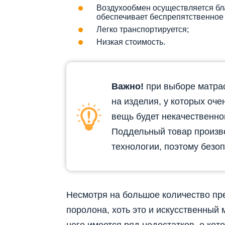
Воздухообмен осуществляется бла
обеспечивает беспрепятственное 
Легко транспортируется;
Низкая стоимость.
Важно!
при выборе матрас
на изделия, у которых оче
вещь будет некачественно
Поддельный товар произв
технологии, поэтому безо
Несмотря на большое количество п
поролона, хоть это и искусственный 
него имеется ряд недостатков, о кот