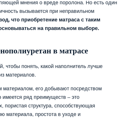
вляющей мнения о вреде поролона. Но есть один
сичность вызывается при неправильном
од, что приобретение матраса с таким
сновываться на правильном выборе.
енополиуретан в матрасе
й, чтобы понять, какой наполнитель лучше
из материалов.
м материалом, его добывают посредством
о имеется ряд преимуществ – это
х, пористая структура, способствующая
ю материала, простота в уходе и