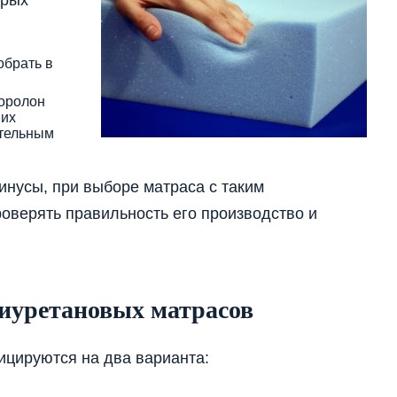
обрать в
поролон
них
ительным
нусы, при выборе матраса с таким
оверять правильность его производство и
иуретановых матрасов
ицируются на два варианта: