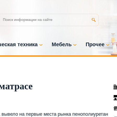
еская техника
Мебель
Прочее
матрасе
 вывело на первые места рынка пенополиуретан