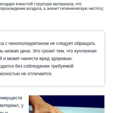
годаря ячеистой структуре материала, что
прохождение воздуха, а значит гигиеническую чистоту;
а с пенополиуретаном не следует обращать
нь низкая цена. Это грозит тем, что купленная
й и может нанести вред здоровью.
одится без соблюдения требуемой
пасностью не отличается.
реимуществ
материал, у
орых