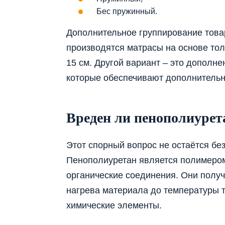
Бес пружинный.
Дополнительное группирование товар
производятся матрасы на основе тол
15 см. Другой вариант – это дополн
которые обеспечивают дополнительну
Вреден ли пенополиурет
Этот спорный вопрос не остаётся бе
Пенополиуретан является полимером
органические соединения. Они получ
нагрева материала до температуры т
химические элементы.