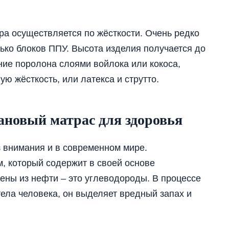
а осуществляется по жёсткости. Очень редко
ько блоков ППУ. Высота изделия получается до
ение поролона слоями войлока или кокоса,
ю жёсткость, или латекса и струтто.
ановый матрас для здоровья
з внимания и в современном мире.
, который содержит в своей основе
ены из нефти – это углеводороды. В процессе
ела человека, он выделяет вредный запах и