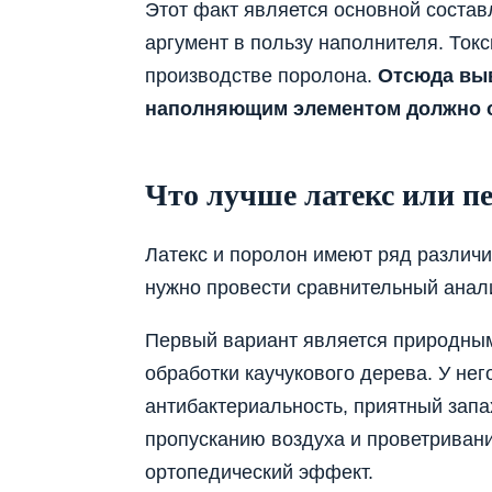
Этот факт является основной соста
аргумент в пользу наполнителя. Ток
производстве поролона.
Отсюда выв
наполняющим элементом должно о
Что лучше латекс или п
Латекс и поролон имеют ряд различи
нужно провести сравнительный анал
Первый вариант является природны
обработки каучукового дерева. У нег
антибактериальность, приятный запа
пропусканию воздуха и проветривани
ортопедический эффект.