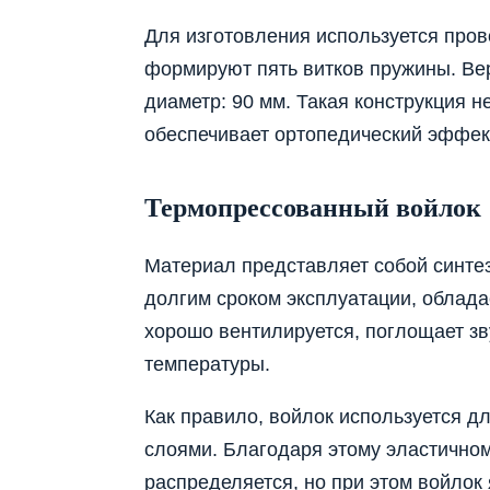
Для изготовления используется прово
формируют пять витков пружины. Ве
диаметр: 90 мм. Такая конструкция н
обеспечивает ортопедический эффек
Термопрессованный войлок
Материал представляет собой синтез
долгим сроком эксплуатации, облад
хорошо вентилируется, поглощает зв
температуры.
Как правило, войлок используется д
слоями. Благодаря этому эластичном
распределяется, но при этом войлок