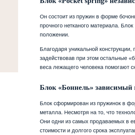
Блок «Pocket spring» неза
Он состоит из пружин в форме бочон
прочного нетканого материала. Блок
положении.
Благодаря уникальной конструкции, 
задействовав при этом остальные «
веса лежащего человека помогают сн
Блок «Боннель» зависимый
Блок сформирован из пружинок в фо
металла. Несмотря на то, что технол
Они одни из самых продаваемых в ев
стоимости и долгого срока эксплуата