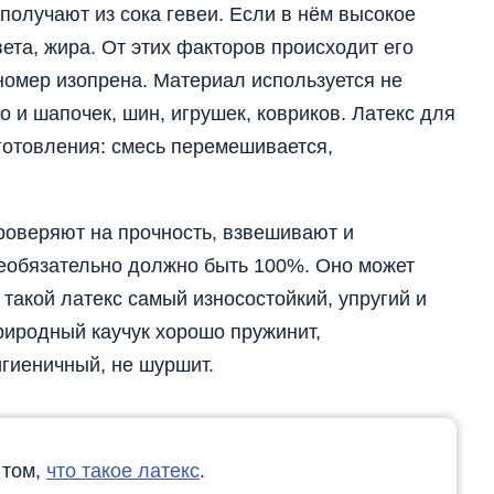
получают из сока гевеи. Если в нём высокое
вета, жира. От этих факторов происходит его
номер изопрена. Материал используется не
о и шапочек, шин, игрушек, ковриков. Латекс для
готовления: смесь перемешивается,
роверяют на прочность, взвешивают и
еобязательно должно быть 100%. Оно может
такой латекс самый износостойкий, упругий и
риродный каучук хорошо пружинит,
игиеничный, не шуршит.
 том,
что такое латекс
.