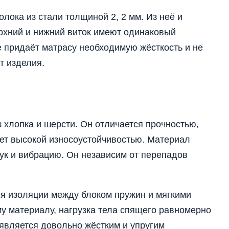
лока из стали толщиной 2, 2 мм. Из неё и
рхний и нижний виток имеют одинаковый
е придаёт матрасу необходимую жёсткость и не
т изделия.
 хлопка и шерсти. Он отличается прочностью,
ает высокой износоустойчивостью. Материал
ук и вибрацию. Он независим от перепадов
ля изоляции между блоком пружин и мягкими
у материалу, нагрузка тела спящего равномерно
 является довольно жёстким и упругим