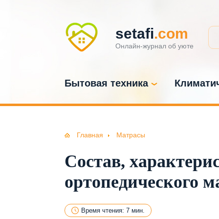
setafi
.com
Онлайн-журнал об уюте
Бытовая техника
Климатич
Главная
Матрасы
Состав, характери
ортопедического м
Время чтения: 7 мин.