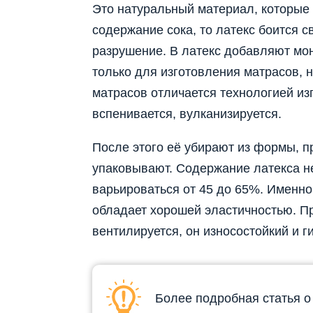
Это натуральный материал, которые 
содержание сока, то латекс боится с
разрушение. В латекс добавляют мо
только для изготовления матрасов, н
матрасов отличается технологией из
вспенивается, вулканизируется.
После этого её убирают из формы, п
упаковывают. Содержание латекса н
варьироваться от 45 до 65%. Именно 
обладает хорошей эластичностью. П
вентилируется, он износостойкий и г
Более подробная статья о