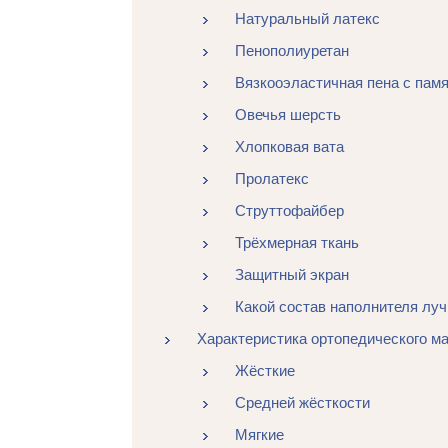
Натуральный латекс
Пенополиуретан
Вязкооэластичная пена с па
Овечья шерсть
Хлопковая вата
Пролатекс
Струттофайбер
Трёхмерная ткань
Защитный экран
Какой состав наполнителя лу
Характеристика ортопедического м
Жёсткие
Средней жёсткости
Мягкие