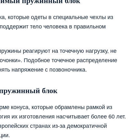
висимый пружинный блок
ка, которые одеты в специальные чехлы из
 поддержит тело человека в правильном
пружины реагируют на точечную нагрузку, не
бочонки». Подобное точечное распределение
ять напряжение с позвоночника.
 пружинный блок
рме конуса, которые обрамлены рамкой из
огия их изготовления насчитывает более 60 лет.
ропейских странах из-за демократичной
ции.