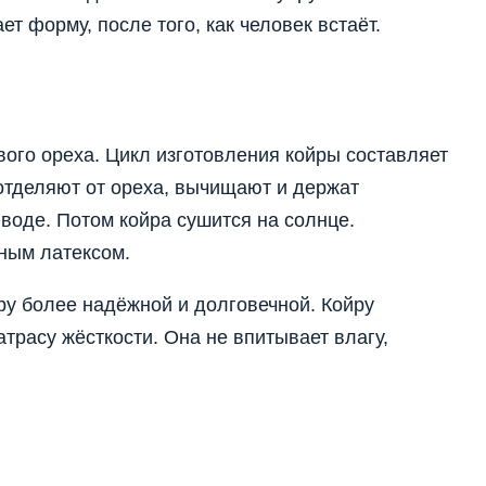
т форму, после того, как человек встаёт.
вого ореха. Цикл изготовления койры составляет
отделяют от ореха, вычищают и держат
воде. Потом койра сушится на солнце.
ным латексом.
ру более надёжной и долговечной. Койру
трасу жёсткости. Она не впитывает влагу,