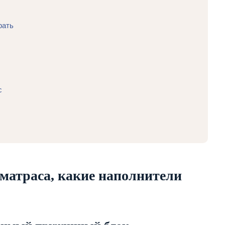
рать
с
 матраса, какие наполнители