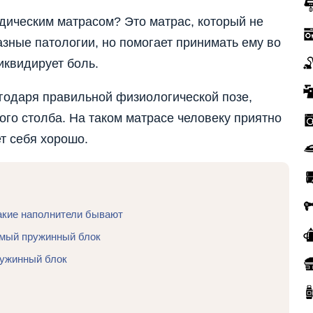
дическим матрасом? Это матрас, который не
азные патологии, но помогает принимать ему во
иквидирует боль.
годаря правильной физиологической позе,
ого столба. На таком матрасе человеку приятно
ет себя хорошо.
какие наполнители бывают
имый пружинный блок
ружинный блок