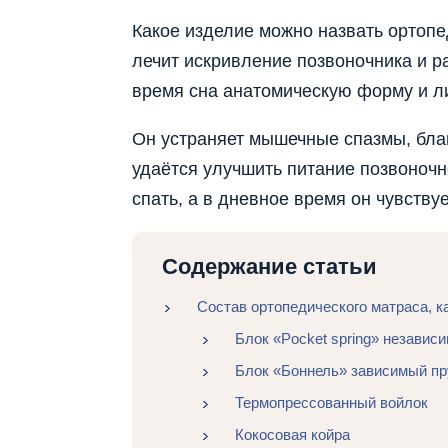
Какое изделие можно назвать ортопе
лечит искривление позвоночника и р
время сна анатомическую форму и л
Он устраняет мышечные спазмы, бла
удаётся улучшить питание позвоночн
спать, а в дневное время он чувству
Содержание статьи
Состав ортопедического матраса, 
Блок «Pocket spring» независ
Блок «Боннель» зависимый п
Термопрессованный войлок
Кокосовая койра