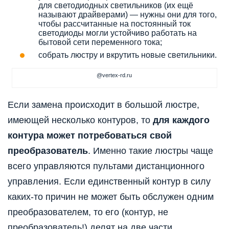
для светодиодных светильников (их ещё
называют драйверами) — нужны они для того,
чтобы рассчитанные на постоянный ток
светодиоды могли устойчиво работать на
бытовой сети переменного тока;
собрать люстру и вкрутить новые светильники.
@vertex-rd.ru
Если замена происходит в большой люстре,
имеющей несколько контуров, то
для каждого
контура может потребоваться свой
преобразователь
. Именно такие люстры чаще
всего управляются пультами дистанционного
управления. Если единственный контур в силу
каких-то причин не может быть обслужен одним
преобразователем, то его (контур, не
преобразователь!) делят на две части,