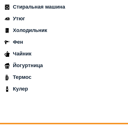
Стиральная машина
Утюг
Холодильник
Фен
Чайник
Йогуртница
Термос
Кулер