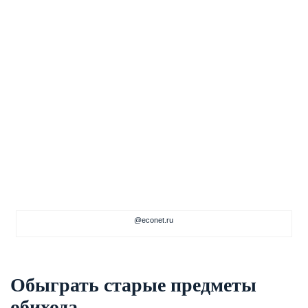
@econet.ru
Обыграть старые предметы
обихода