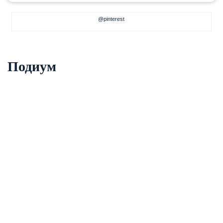
@pinterest
Подиум