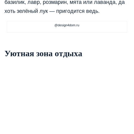
базилик, лавр, розмарин, мята или лаванда, да
хоть зелёный лук — пригодится ведь.
@design4dom.ru
Уютная зона отдыха