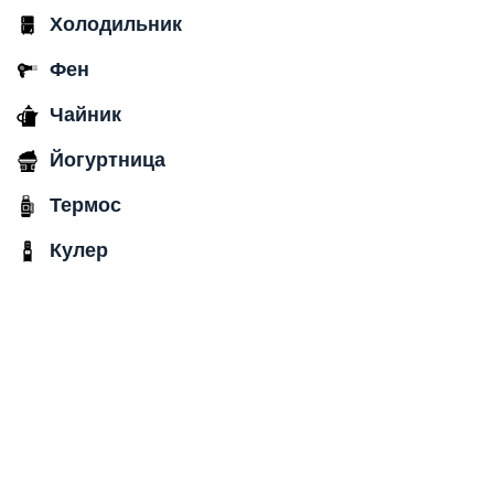
Холодильник
Фен
Чайник
Йогуртница
Термос
Кулер