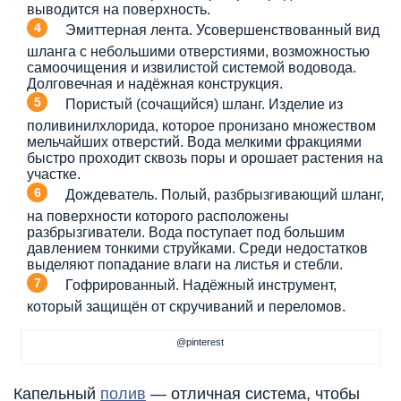
выводится на поверхность.
Эмиттерная лента. Усовершенствованный вид
шланга с небольшими отверстиями, возможностью
самоочищения и извилистой системой водовода.
Долговечная и надёжная конструкция.
Пористый (сочащийся) шланг. Изделие из
поливинилхлорида, которое пронизано множеством
мельчайших отверстий. Вода мелкими фракциями
быстро проходит сквозь поры и орошает растения на
участке.
Дождеватель. Полый, разбрызгивающий шланг,
на поверхности которого расположены
разбрызгиватели. Вода поступает под большим
давлением тонкими струйками. Среди недостатков
выделяют попадание влаги на листья и стебли.
Гофрированный. Надёжный инструмент,
который защищён от скручиваний и переломов.
@pinterest
Капельный
полив
— отличная система, чтобы