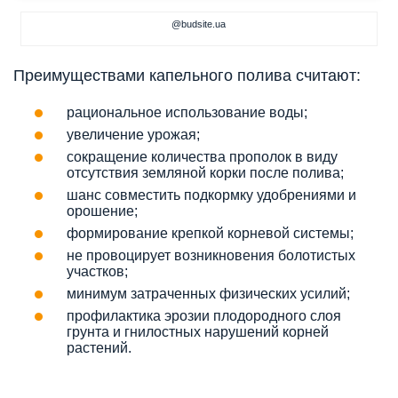
@budsite.ua
Преимуществами капельного полива считают:
рациональное использование воды;
увеличение урожая;
сокращение количества прополок в виду
отсутствия земляной корки после полива;
шанс совместить подкормку удобрениями и
орошение;
формирование крепкой корневой системы;
не провоцирует возникновения болотистых
участков;
минимум затраченных физических усилий;
профилактика эрозии плодородного слоя
грунта и гнилостных нарушений корней
растений.