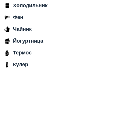
Холодильник
Фен
Чайник
Йогуртница
Термос
Кулер