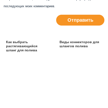
последующих моих комментариев.
Отправить
Как выбрать
Виды коннекторов для
растягивающийся
шлангов полива
шланг для полива