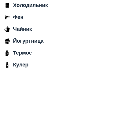
Холодильник
Фен
Чайник
Йогуртница
Термос
Кулер