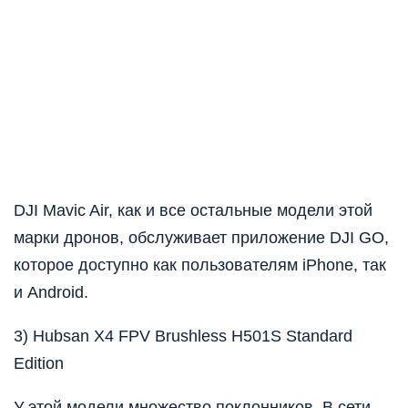
DJI Mavic Air, как и все остальные модели этой
марки дронов, обслуживает приложение DJI GO,
которое доступно как пользователям iPhone, так
и Android.
3) Hubsan X4 FPV Brushless H501S Standard
Edition
У этой модели множество поклонников. В сети