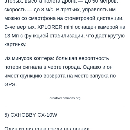
вторых, высота полета дрона — до 50 метров,
скорость — до 8 м/с. В-третьих, управлять им
можно со смартфона на стометровой дистанции.
В-четвертых, XPLORER mini оснащен камерой на
13 Мп с функцией стабилизации, что дает крутую
картинку.
Из минусов коптера: большая вероятность
потери сигнала в черте города. Однако и он
имеет функцию возврата на место запуска по
GPS.
creativecommons.org
5) CXHOBBY CX-10W
Один из лидеров среди недорогих