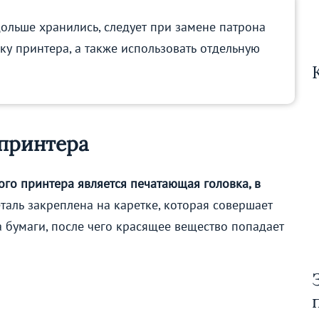
льше хранились, следует при замене патрона
ку принтера, а также использовать отдельную
 принтера
го принтера является печатающая головка, в
таль закреплена на каретке, которая совершает
 бумаги, после чего красящее вещество попадает