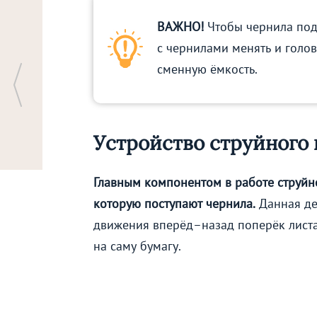
ВАЖНО!
Чтобы чернила подо
с чернилами менять и голов
сменную ёмкость.
Устройство струйного
Главным компонентом в работе струйно
которую поступают чернила.
Данная де
движения вперёд–назад поперёк листа
на саму бумагу.