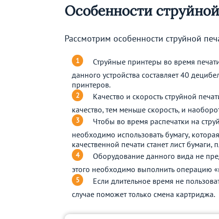
Особенности струйной
Рассмотрим особенности струйной печ
Струйные принтеры во время печати
данного устройства составляет 40 децибе
принтеров.
Качество и скорость струйной печа
качество, тем меньше скорость, и наоборот
Чтобы во время распечатки на стру
необходимо использовать бумагу, котора
качественной печати станет лист бумаги, 
Оборудование данного вида не пре
этого необходимо выполнить операцию «пе
Если длительное время не пользоват
случае поможет только смена картриджа.