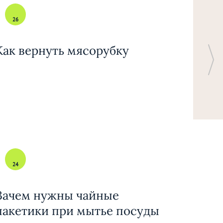
26
Как вернуть мясорубку
24
Зачем нужны чайные
пакетики при мытье посуды