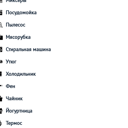
Миксеры
Посудомойка
Пылесос
Мясорубка
Стиральная машина
Утюг
Холодильник
Фен
Чайник
Йогуртница
Термос