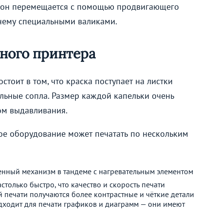
ом он перемещается с помощью продвигающего
нему специальными валиками.
ного принтера
тоит в том, что краска поступает на листки
льные сопла. Размер каждой капельки очень
ом выдавливания.
ное оборудование может печатать по нескольким
енный механизм в тандеме с нагревательным элементом
только быстро, что качество и скорость печати
й печати получаются более контрастные и чёткие детали
ходит для печати графиков и диаграмм — они имеют