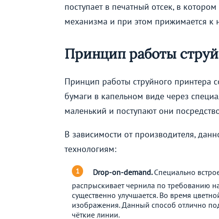
поступает в печатный отсек, в котор
механизма и при этом прижимается к 
Принцип работы струй
Принцип работы струйного принтера сос
бумаги в капельном виде через специа
маленький и поступают они посредств
В зависимости от производителя, дан
технологиям:
D
rop-on-demand.
Специально встро
распрыскивает чернила по требованию нас
существенно улучшается. Во время цветно
изображения. Данный способ отлично под
чёткие линии.