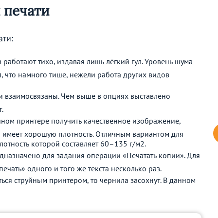
 печати
ати:
 работают тихо, издавая лишь лёгкий гул. Уровень шума
л, что намного тише, нежели работа других видов
ти взаимосвязаны. Чем выше в опциях выставлено
.
йном принтере получить качественное изображение,
я имеет хорошую плотность. Отличным вариантом для
плотность которой составляет 60–135 г/м2.
дназначено для задания операции «Печатать копии». Для
чать» одного и того же текста несколько раз.
ься струйным принтером, то чернила засохнут. В данном