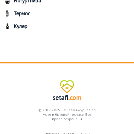
Йогуртница
Термос
Кулер
setafi
.com
© 2017-2025 – Онлайн-журнал об
уюте и бытовой технике. Все
права сохранены
Присоединяйтесь к нашим