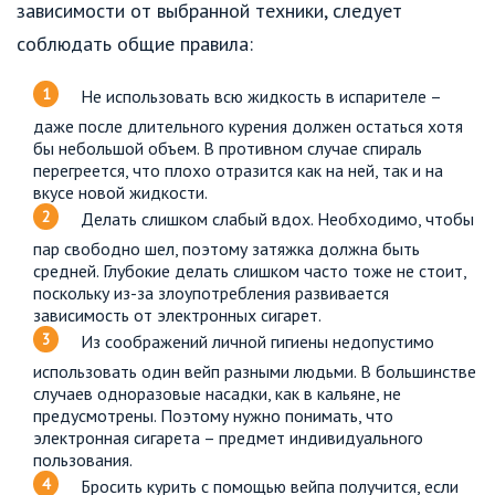
зависимости от выбранной техники, следует
соблюдать общие правила:
Не использовать всю жидкость в испарителе –
даже после длительного курения должен остаться хотя
бы небольшой объем. В противном случае спираль
перегреется, что плохо отразится как на ней, так и на
вкусе новой жидкости.
Делать слишком слабый вдох. Необходимо, чтобы
пар свободно шел, поэтому затяжка должна быть
средней. Глубокие делать слишком часто тоже не стоит,
поскольку из-за злоупотребления развивается
зависимость от электронных сигарет.
Из соображений личной гигиены недопустимо
использовать один вейп разными людьми. В большинстве
случаев одноразовые насадки, как в кальяне, не
предусмотрены. Поэтому нужно понимать, что
электронная сигарета – предмет индивидуального
пользования.
Бросить курить с помощью вейпа получится, если