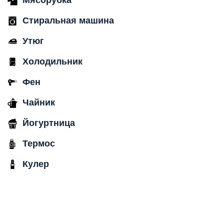
Мясорубка
Стиральная машина
Утюг
Холодильник
Фен
Чайник
Йогуртница
Термос
Кулер