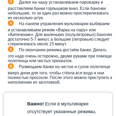
Далее на чашу устанавливаем пароварку и
расставляем банки горлышком вниз. Если баночки
небольшие, то за один раз можно простерилизовать
их несколько штук.
На панели управления мультиварки выбираем
и устанавливаем режим «Варка на пару» или
«Кипячение». Для маленьких (полулитровых) баночек
достаточно 5-7 минут, а большие (литровые) следует
стерилизовать около 15 минут.
По окончании режима достаём банки. Делать
это надо очень осторожно, двумя руками при помощи
полотенца или чистых прихваток.
Размещаем банки на чистое и сухое полотенце
вверх дном для того, чтобы стёкла вся вода и они
полностью просохли. После этого можно приступить к
наполнению их заготовкой.
Важно!
Если в мультиварке
отсутствует указанные режимы,