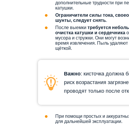
дополнительные трудности при п
катушки.
Ограничители силы тока, свое
шунты, следует снять
.
После выемки
требуется небол
очистка катушки и сердечника
о
мусора и стружки. Они могут возн
время извлечения. Пыль удаляют
щёткой.
Важно
: кисточка должна б
риск возрастания загрязн
проводят только после от
При помощи простых и аккуратны
для дальнейшей эксплуатации.