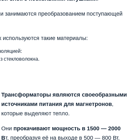
 и занимаются преобразованием поступающей
к используются такие материалы:
золяцией:
з стекловолокна.
Трансформаторы являются своеобразными
источниками питания для магнетронов
,
которые выделяют тепло.
Они
прокачивают мощность в 1500 — 2000
В
т, преобразуя её на выходе в 500 — 800 Вт.