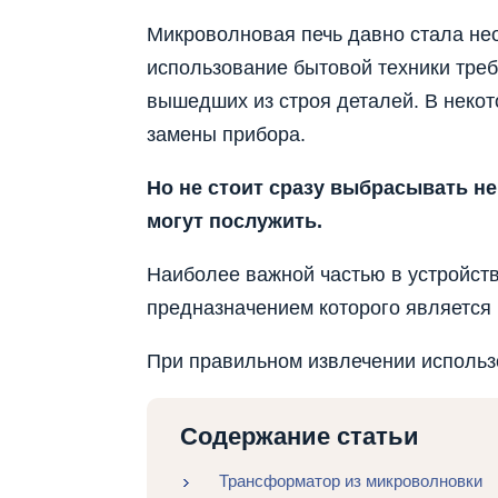
Микроволновая печь давно стала не
использование бытовой техники тре
вышедших из строя деталей. В неко
замены прибора.
Но не стоит сразу выбрасывать н
могут послужить.
Наиболее важной частью в устройст
предназначением которого является
При правильном извлечении использо
Содержание статьи
Трансформатор из микроволновки