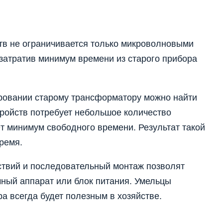
тв не ограничивается только микроволновыми
затратив минимум времени из старого прибора
ровании старому трансформатору можно найти
тройств потребует небольшое количество
т минимум свободного времени. Результат такой
ремя.
ствий и последовательный монтаж позволят
очный аппарат или блок питания. Умельцы
а всегда будет полезным в хозяйстве.