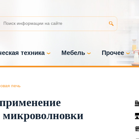
еская техника
Мебель
Прочее
овая печь
 применение
т микроволновки