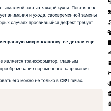
отъемлемой частью каждой кухни. Постоянное
бует внимания и ухода, своевременной замены
торых случаях проявившийся дефект требует
еисправную микроволновку
:
ее детали еще
ве является трансформатор, главным
 преобразование переменного напряжения.
вать его можно не только в СВЧ-печах.