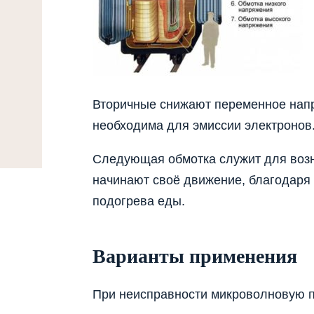
Вторичные снижают переменное напр
необходима для эмиссии электронов
Следующая обмотка служит для возн
начинают своё движение, благодаря
подогрева еды.
Варианты применения
При неисправности микроволновую п