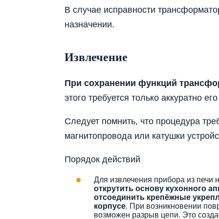
В случае исправности трансформато
назначении.
Извлечение
При сохранении функций трансфор
этого требуется только аккуратно его
Следует помнить, что процедура тр
магнитопровода или катушки устройс
Порядок действий
Для извлечения прибора из печи 
открутить основу кухонного ап
отсоединить крепёжные укрепл
корпусе
. При возникновении по
возможен разрыв цепи. Это созда