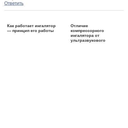
Ответить
Как работает ингалятор
Отличие
— принцип его работы
компрессорного
ингалятора от
ультразвукового