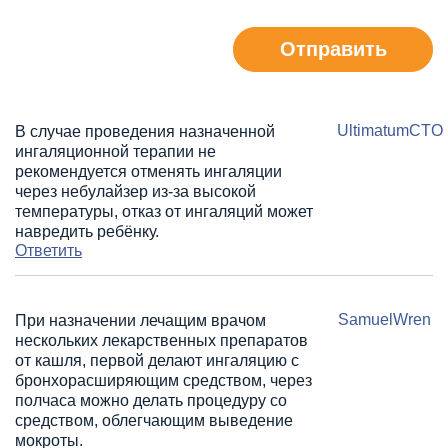
Отправить
UltimatumCTO
В случае проведения назначенной
ингаляционной терапии не
рекомендуется отменять ингаляции
через небулайзер из-за высокой
температуры, отказ от ингаляций может
навредить ребёнку.
Ответить
SamuelWren
При назначении лечащим врачом
нескольких лекарственных препаратов
от кашля, первой делают ингаляцию с
бронхорасширяющим средством, через
полчаса можно делать процедуру со
средством, облегчающим выведение
мокроты.