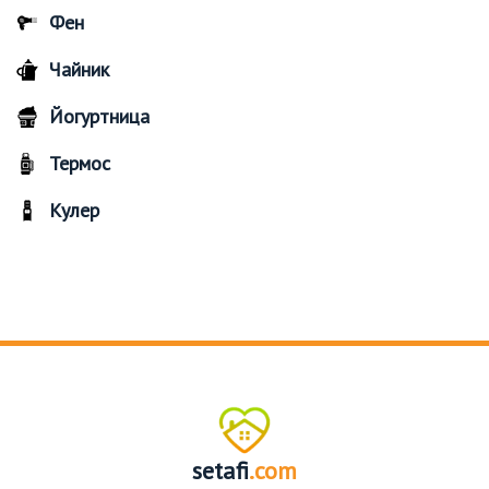
Фен
Чайник
Йогуртница
Термос
Кулер
setafi
.com