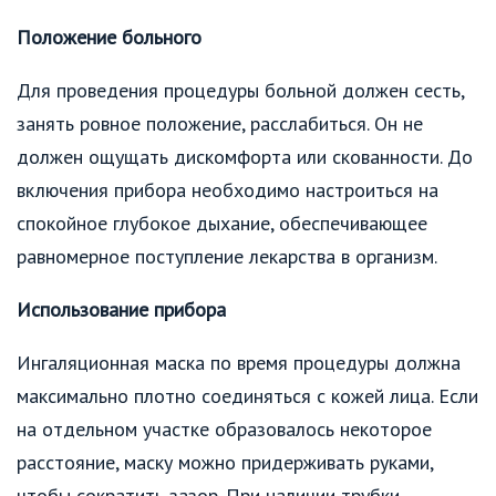
Положение больного
Для проведения процедуры больной должен сесть,
занять ровное положение, расслабиться. Он не
должен ощущать дискомфорта или скованности. До
включения прибора необходимо настроиться на
спокойное глубокое дыхание, обеспечивающее
равномерное поступление лекарства в организм.
Использование прибора
Ингаляционная маска по время процедуры должна
максимально плотно соединяться с кожей лица. Если
на отдельном участке образовалось некоторое
расстояние, маску можно придерживать руками,
чтобы сократить зазор. При наличии трубки