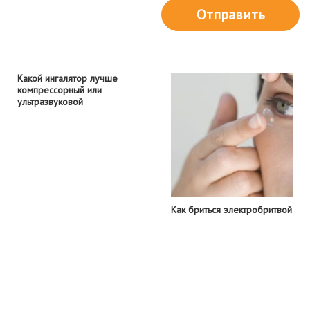
Отправить
Какой ингалятор лучше
компрессорный или
ультразвуковой
Как бриться электробритвой