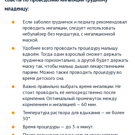
младенцу:
Если заболел грудничок и педиатр рекомендовал
проводить ингаляции, следует использовать
небулайзер без мундштука, с ингаляционной
маской.
Удобнее всего проводить процедуру малышу
вдвоём. Тогда один взрослый сможет держать
грудничка горизонтально, а другой будет держать
маску так, чтобы малыш дышал лекарственными
парами. Можно также проводить процедуру во
время детского сна.
Важно правильно выбрать время ингаляции. Не
стоит проводить её непосредственно после
кормления. Оптимальный промежуток между
кормлением и ингаляцией — 60 мин.
Температура раствора для вдыхания — не более
30°.
Время процедуры — до 3-х минут.
После окончания сеанса нельзя сразу кормить