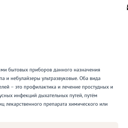
ми бытовых приборов данного назначения
па и небулайзеры ультразвуковые. Оба вида
лей – это профилактика и лечение простудных и
усных инфекций дыхательных путей, путём
иц лекарственного препарата химического или