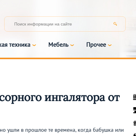
кая техника
Мебель
Прочее
орного ингалятора от
но ушли в прошлое те времена, когда бабушка или