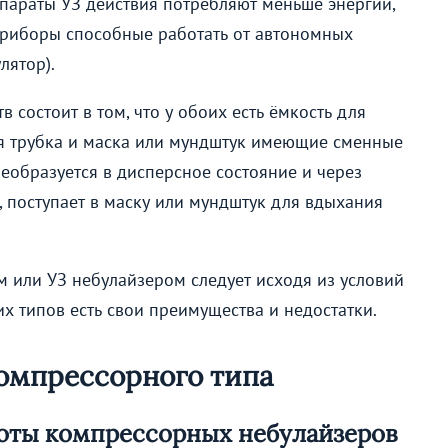
параты УЗ действия потребляют меньше энергии,
приборы способные работать от автономных
лятор).
 состоит в том, что у обоих есть ёмкость для
ая трубка и маска или мундштук имеющие сменные
преобразуется в дисперсное состояние и через
, поступает в маску или мундштук для вдыхания
 или УЗ небулайзером следует исходя из условий
их типов есть свои преимущества и недостатки.
омпрессорного типа
боты компрессорных небулайзеров