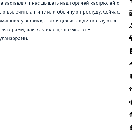
а заставляли нас дышать над горячей кастрюлей с
ью вылечить ангину или обычную простуду. Сейчас,
омашних условиях, с этой целью люди пользуются
аляторами, или как их ещё называют –
улайзерами.