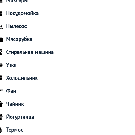
Миксеры
Посудомойка
Пылесос
Мясорубка
Стиральная машина
Утюг
Холодильник
Фен
Чайник
Йогуртница
Термос