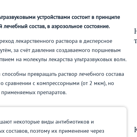
тразвуковыми устройствами состоит в принципе
лечебный состав, в аэрозольное состояние.
реход лекарственного раствора в дисперсное
утём, за счёт давления создаваемого поршневым
твием на молекулы лекарства ультразвуковых волн.
я способны превращать раствор лечебного состава
по сравнении с компрессорными (от 2 мкм), но
у применяемых препаратов.
ушают некоторые виды антибиотиков и
х составов, поэтому их применение через