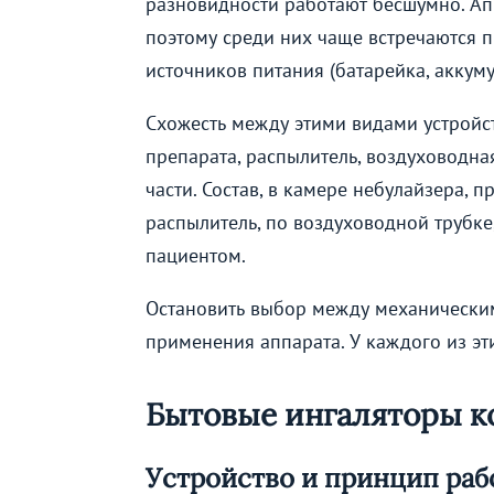
разновидности работают бесшумно. Ап
поэтому среди них чаще встречаются 
источников питания (батарейка, аккуму
Схожесть между этими видами устройств
препарата, распылитель, воздуховодн
части. Состав, в камере небулайзера, 
распылитель, по воздуховодной трубке
пациентом.
Остановить выбор между механическим
применения аппарата. У каждого из эт
Бытовые ингаляторы к
Устройство и принцип ра