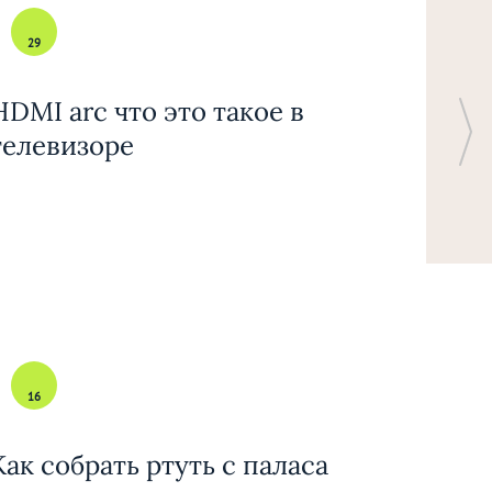
29
HDMI arc что это такое в
телевизоре
16
Как собрать ртуть с паласа