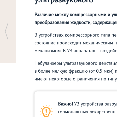
Различие между компрессорными и уль
преобразования жидкости, содержащей 
В устройствах компрессорного типа пе
состояние происходит механическим п
механизмом. В УЗ аппаратах – воздейс
Небулайзеры ультразвукового действи
в более мелкую фракцию (от 0,5 мкм) 
имеют некоторые ограничения по тип
Важно!
УЗ устройства разр
гормональных лекарственны