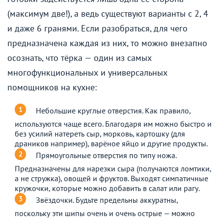
(максимум две!), а ведь существуют варианты с 2, 4
и даже 6 гранями. Если разобраться, для чего
предназначена каждая из них, то можно внезапно
осознать, что тёрка — один из самых
многофункциональных и универсальных
помощников на кухне:
Небольшие круглые отверстия. Как правило,
используются чаще всего. Благодаря им можно быстро и
без усилий натереть сыр, морковь, картошку (для
драников например), варёное яйцо и другие продукты.
Прямоугольные отверстия по типу ножа.
Предназначены для нарезки сыра (получаются ломтики,
а не стружка), овощей и фруктов. Выходят симпатичные
кружочки, которые можно добавить в салат или рагу.
Звёздочки. Будьте предельны аккуратны,
поскольку эти шипы очень и очень острые — можно