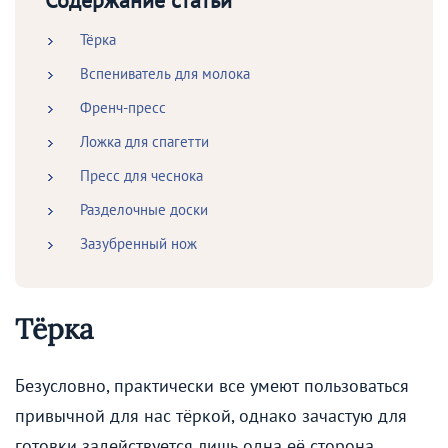
Содержание статьи
Тёрка
Вспениватель для молока
Френч-пресс
Ложка для спагетти
Пресс для чеснока
Разделочные доски
Зазубренный нож
Тёрка
Безусловно, практически все умеют пользоваться
привычной для нас тёркой, однако зачастую для
готовки задействуется лишь одна её сторона