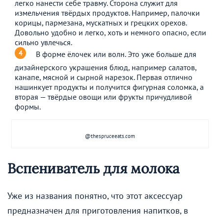
легко нанести себе травму. Сторона служит для
измельчения твёрдых продуктов. Например, палочки
корицы, пармезана, мускатных и грецких орехов.
Довольно удобно и легко, хоть и немного опасно, если
сильно увлечься.
В форме ёлочек или волн. Это уже больше для
дизайнерского украшения блюд, например салатов,
канапе, мясной и сырной нарезок. Первая отлично
нашинкует продукты и получится фигурная соломка, а
вторая — твёрдые овощи или фрукты причудливой
формы.
@thespruceeats.com
Вспениватель для молока
Уже из названия понятно, что этот аксессуар
предназначен для приготовления напитков, в