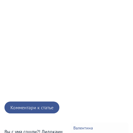
Комментари к статье
Валентина
Вы с ума сошли?! Лидокаин