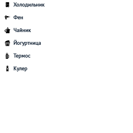
Холодильник
Фен
Чайник
Йогуртница
Термос
Кулер