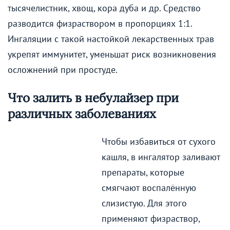
тысячелистник, хвощ, кора дуба и др. Средство
разводится физраствором в пропорциях 1:1.
Ингаляции с такой настойкой лекарственных трав
укрепят иммунитет, уменьшат риск возникновения
осложнений при простуде.
Что залить в небулайзер при
различных заболеваниях
Чтобы избавиться от сухого
кашля, в ингалятор заливают
препараты, которые
смягчают воспалённую
слизистую. Для этого
применяют физраствор,