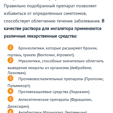
Правильно подобранный препарат позволяет
избавиться от определённых симптомов,
способствует облегчению течения заболевания.
В
качестве раствора для ингалятора применяются
различные лекарственные средства:
Бронхолитики, которые расширяют бронхи,
гортань, трахею (Вентолин, Атровент).
Муколитики, способные значительно облегчить
выведение мокроты из организма (Амбробене,
Лазолван).
Противовоспалительные препараты (Прополис,
Пульмикорт).
Противокашлевые средства (Лидокаин).
Антисептические препараты (Фурацилин,
Диоксидин).
Антибиотики (Изониазид, Гентамицин).