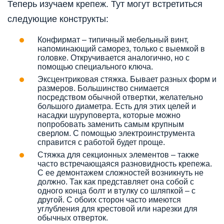
Теперь изучаем крепеж. Тут могут встретиться
следующие конструкты:
Конфирмат – типичный мебельный винт,
напоминающий саморез, только с выемкой в
головке. Откручивается аналогично, но с
помощью специального ключа.
Эксцентриковая стяжка. Бывает разных форм и
размеров. Большинство снимается
посредством обычной отвертки, желательно
большого диаметра. Есть для этих целей и
насадки шуруповерта, которые можно
попробовать заменить самым крупным
сверлом. С помощью электроинструмента
справится с работой будет проще.
Стяжка для секционных элементов – также
часто встречающаяся разновидность крепежа.
С ее демонтажем сложностей возникнуть не
должно. Так как представляет она собой с
одного конца болт и втулку со шляпкой – с
другой. С обоих сторон часто имеются
углубления для крестовой или нарезки для
обычных отверток.