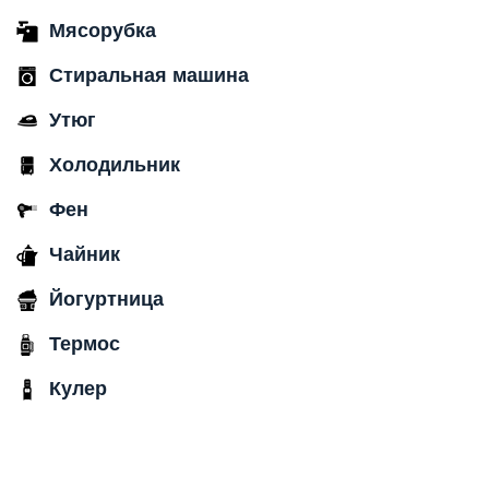
Мясорубка
Стиральная машина
Утюг
Холодильник
Фен
Чайник
Йогуртница
Термос
Кулер